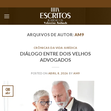
Skip
to
content
ARQUIVOS DE AUTOR:
AM9
CRÔNICAS DA VIDA JURÍDICA
DIÁLOGO ENTRE DOIS VELHOS
ADVOGADOS
POSTED ON
ABRIL 8, 2026
BY
AM9
08
abr