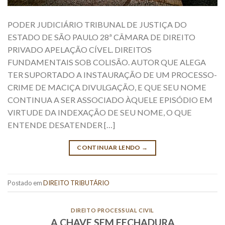
PODER JUDICIÁRIO TRIBUNAL DE JUSTIÇA DO
ESTADO DE SÃO PAULO 28ª CÂMARA DE DIREITO
PRIVADO APELAÇÃO CÍVEL. DIREITOS
FUNDAMENTAIS SOB COLISÃO. AUTOR QUE ALEGA
TER SUPORTADO A INSTAURAÇÃO DE UM PROCESSO-
CRIME DE MACIÇA DIVULGAÇÃO, E QUE SEU NOME
CONTINUA A SER ASSOCIADO ÀQUELE EPISÓDIO EM
VIRTUDE DA INDEXAÇÃO DE SEU NOME, O QUE
ENTENDE DESATENDER […]
CONTINUAR LENDO
→
Postado em
DIREITO TRIBUTÁRIO
DIREITO PROCESSUAL CIVIL
A CHAVE SEM FECHADURA