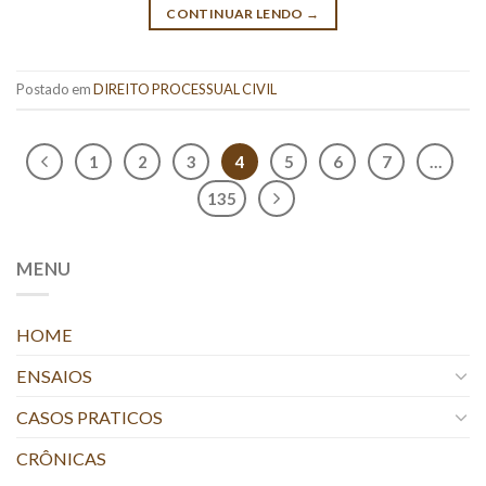
CONTINUAR LENDO
→
Postado em
DIREITO PROCESSUAL CIVIL
1
2
3
4
5
6
7
…
135
MENU
HOME
ENSAIOS
CASOS PRATICOS
CRÔNICAS