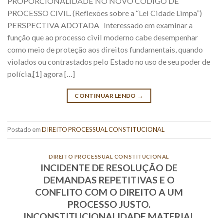
PROPORCIONALIDADE NO NOVO CÓDIGO DE
PROCESSO CIVIL. (Reflexões sobre a “Lei Cidade Limpa”)
PERSPECTIVA ADOTADA Interessado em examinar a
função que ao processo civil moderno cabe desempenhar
como meio de proteção aos direitos fundamentais, quando
violados ou contrastados pelo Estado no uso de seu poder de
polícia,[1] agora […]
CONTINUAR LENDO
→
Postado em
DIREITO PROCESSUAL CONSTITUCIONAL
DIREITO PROCESSUAL CONSTITUCIONAL
INCIDENTE DE RESOLUÇÃO DE
DEMANDAS REPETITIVAS E O
CONFLITO COM O DIREITO A UM
PROCESSO JUSTO.
INCONSTITUCIONALIDADE MATERIAL