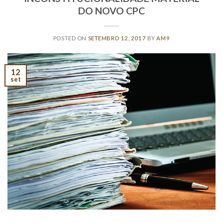
DO NOVO CPC
POSTED ON
SETEMBRO 12, 2017
BY
AM9
12
set