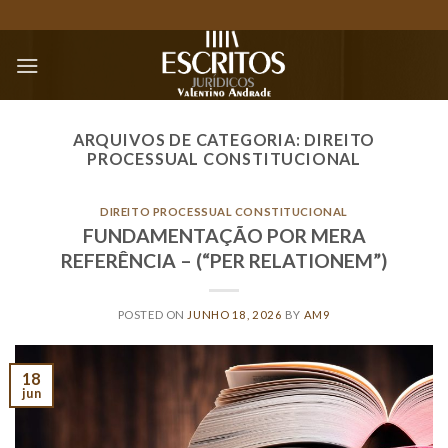
Skip
to
content
ARQUIVOS DE CATEGORIA:
DIREITO
PROCESSUAL CONSTITUCIONAL
DIREITO PROCESSUAL CONSTITUCIONAL
FUNDAMENTAÇÃO POR MERA
REFERÊNCIA – (“PER RELATIONEM”)
POSTED ON
JUNHO 18, 2026
BY
AM9
18
jun