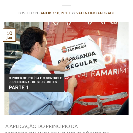
POSTED ON
JANEIRO 10, 2018
BY
VALENTINO ANDRADE
10
jan
A APLICAÇÃO DO PRINCÍPIO DA