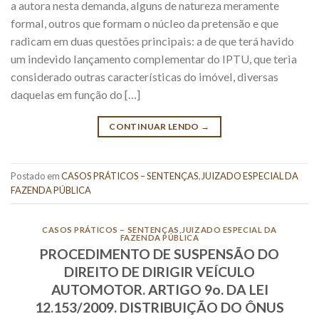
a autora nesta demanda, alguns de natureza meramente
formal, outros que formam o núcleo da pretensão e que
radicam em duas questões principais: a de que terá havido
um indevido lançamento complementar do IPTU, que teria
considerado outras características do imóvel, diversas
daquelas em função do […]
CONTINUAR LENDO
→
Postado em
CASOS PRÁTICOS – SENTENÇAS
,
JUIZADO ESPECIAL DA
FAZENDA PÚBLICA
CASOS PRÁTICOS – SENTENÇAS
,
JUIZADO ESPECIAL DA
FAZENDA PÚBLICA
PROCEDIMENTO DE SUSPENSÃO DO
DIREITO DE DIRIGIR VEÍCULO
AUTOMOTOR. ARTIGO 9o. DA LEI
12.153/2009. DISTRIBUIÇÃO DO ÔNUS