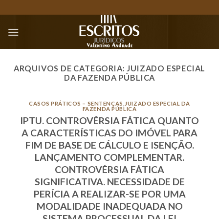
Skip
to
content
ARQUIVOS DE CATEGORIA:
JUIZADO ESPECIAL
DA FAZENDA PÚBLICA
CASOS PRÁTICOS – SENTENÇAS
,
JUIZADO ESPECIAL DA
FAZENDA PÚBLICA
IPTU. CONTROVÉRSIA FÁTICA QUANTO
A CARACTERÍSTICAS DO IMÓVEL PARA
FIM DE BASE DE CÁLCULO E ISENÇÃO.
LANÇAMENTO COMPLEMENTAR.
CONTROVÉRSIA FÁTICA
SIGNIFICATIVA. NECESSIDADE DE
PERÍCIA A REALIZAR-SE POR UMA
MODALIDADE INADEQUADA NO
SISTEMA PROCESSUAL DA LEI