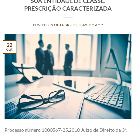
SUA ENTIDADE DE CLASSE.
PRESCRIÇÃO CARACTERIZADA
POSTED ON
OUTUBRO 22, 2020
BY
AM9
22
out
Processo número 1000567-25.2018 Juízo de Direito da 3ª.