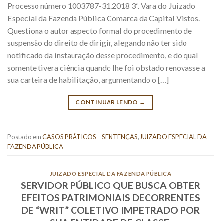
Processo número 1003787-31.2018 3ª. Vara do Juizado
Especial da Fazenda Pública Comarca da Capital Vistos.
Questiona o autor aspecto formal do procedimento de
suspensão do direito de dirigir, alegando não ter sido
notificado da instauração desse procedimento, e do qual
somente tivera ciência quando lhe foi obstado renovasse a
sua carteira de habilitação, argumentando o […]
CONTINUAR LENDO
→
Postado em
CASOS PRÁTICOS – SENTENÇAS
,
JUIZADO ESPECIAL DA
FAZENDA PÚBLICA
JUIZADO ESPECIAL DA FAZENDA PÚBLICA
SERVIDOR PÚBLICO QUE BUSCA OBTER
EFEITOS PATRIMONIAIS DECORRENTES
DE “WRIT” COLETIVO IMPETRADO POR