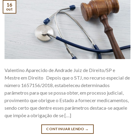
16
out
Valentino Aparecido de Andrade Juiz de Direito/SP e
Mestre em Direito Depois que o STJ, no recurso especial de
número 1657156/2018, estabeleceu determinados
parâmetros para que se possa obter, em processo judicial,
provimento que obrigue o Estado a fornecer medicamentos,
sendo certo que dentre esses parâmetros destaca-se aquele
que impõe a obrigação de se […]
CONTINUAR LENDO
→