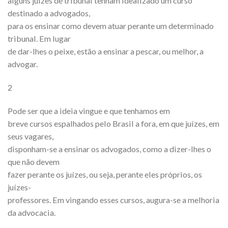
alguns juízes de tribunal tenham idealizado um curso
destinado a advogados,
para os ensinar como devem atuar perante um determinado
tribunal. Em lugar
de dar-lhes o peixe, estão a ensinar a pescar, ou melhor, a
advogar.
2
Pode ser que a ideia vingue e que tenhamos em
breve cursos espalhados pelo Brasil a fora, em que juízes, em
seus vagares,
disponham-se a ensinar os advogados, como a dizer-lhes o
que não devem
fazer perante os juízes, ou seja, perante eles próprios, os
juízes-
professores. Em vingando esses cursos, augura-se a melhoria
da advocacia.