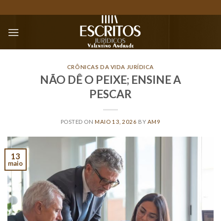
Skip
to
content
CRÔNICAS DA VIDA JURÍDICA
NÃO DÊ O PEIXE; ENSINE A
PESCAR
POSTED ON
MAIO 13, 2026
BY
AM9
13
maio