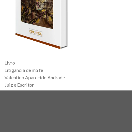
Livro
Litigância de má fé
Valentino Aparecido Andrade
Juiz e Escritor
Copyright 2026 ©
Escritos Jurídicos
Desenvolvido por
AM9
Digital