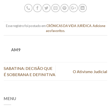
Esse registro foi postado em
CRÔNICAS DA VIDA JURÍDICA
.
Adicione
aos favoritos
.
AM9
SABATINA: DECISÃO QUE
O Ativismo Judicial
É SOBERANA E DEFINITIVA
MENU