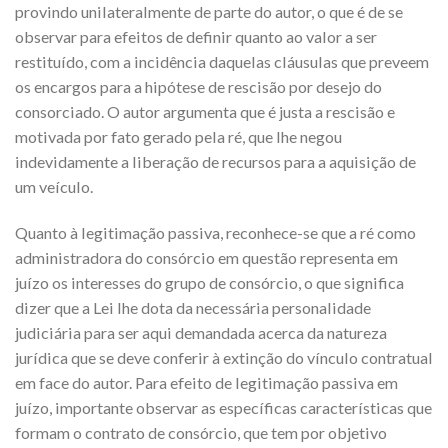
provindo unilateralmente de parte do autor, o que é de se
observar para efeitos de definir quanto ao valor a ser
restituído, com a incidência daquelas cláusulas que preveem
os encargos para a hipótese de rescisão por desejo do
consorciado. O autor argumenta que é justa a rescisão e
motivada por fato gerado pela ré, que lhe negou
indevidamente a liberação de recursos para a aquisição de
um veículo.
Quanto à legitimação passiva, reconhece-se que a ré como
administradora do consórcio em questão representa em
juízo os interesses do grupo de consórcio, o que significa
dizer que a Lei lhe dota da necessária personalidade
judiciária para ser aqui demandada acerca da natureza
jurídica que se deve conferir à extinção do vínculo contratual
em face do autor. Para efeito de legitimação passiva em
juízo, importante observar as específicas características que
formam o contrato de consórcio, que tem por objetivo