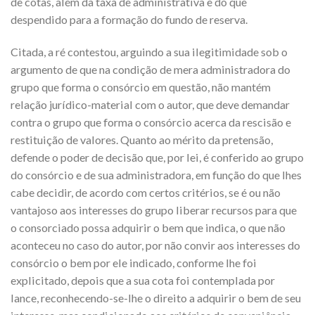
de cotas, além da taxa de administrativa e do que
despendido para a formação do fundo de reserva.
Citada, a ré contestou, arguindo a sua ilegitimidade sob o
argumento de que na condição de mera administradora do
grupo que forma o consórcio em questão, não mantém
relação jurídico-material com o autor, que deve demandar
contra o grupo que forma o consórcio acerca da rescisão e
restituição de valores. Quanto ao mérito da pretensão,
defende o poder de decisão que, por lei, é conferido ao grupo
do consórcio e de sua administradora, em função do que lhes
cabe decidir, de acordo com certos critérios, se é ou não
vantajoso aos interesses do grupo liberar recursos para que
o consorciado possa adquirir o bem que indica, o que não
aconteceu no caso do autor, por não convir aos interesses do
consórcio o bem por ele indicado, conforme lhe foi
explicitado, depois que a sua cota foi contemplada por
lance, reconhecendo-se-lhe o direito a adquirir o bem de seu