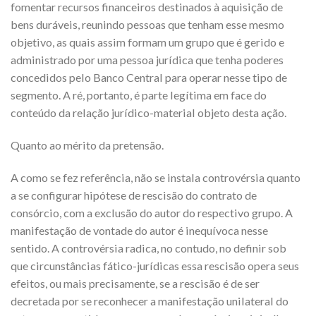
fomentar recursos financeiros destinados à aquisição de
bens duráveis, reunindo pessoas que tenham esse mesmo
objetivo, as quais assim formam um grupo que é gerido e
administrado por uma pessoa jurídica que tenha poderes
concedidos pelo Banco Central para operar nesse tipo de
segmento. A ré, portanto, é parte legítima em face do
conteúdo da relação jurídico-material objeto desta ação.
Quanto ao mérito da pretensão.
A como se fez referência, não se instala controvérsia quanto
a se configurar hipótese de rescisão do contrato de
consórcio, com a exclusão do autor do respectivo grupo. A
manifestação de vontade do autor é inequívoca nesse
sentido. A controvérsia radica, no contudo, no definir sob
que circunstâncias fático-jurídicas essa rescisão opera seus
efeitos, ou mais precisamente, se a rescisão é de ser
decretada por se reconhecer a manifestação unilateral do