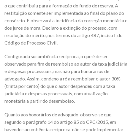
o que contribuiu para a formação do fundo de reserva. A
restituição somente ser implementada ao final do plano do
consórcio. E observará a incidência da correção monetária e
dos juros de mora. Declaro a extinção do processo, com
resolução do mérito, nos termos do artigo 487, inciso I, do
Código de Processo Civil.
Configurada sucumbência recíproca, o que é de ser
observado para fim de reembolso ao autor da taxa judiciária
e despesas processuais, mas não para honorários de
advogado. Assim, condeno a ré a reembolsar o autor 30%
(trinta por cento) do que o autor despendeu com a taxa
judiciária e despesas processuais, com atualização
monetária a partir do desembolso.
Quanto aos honorários de advogado, observe-se que,
segundo o parágrafo 14 do artigo 85 do CPC/2015, em
havendo sucumbência recíproca, não se pode implementar