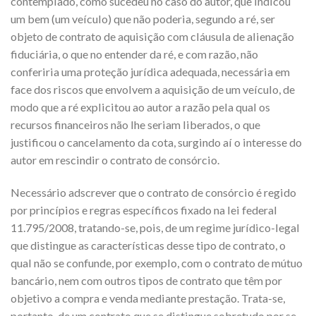
contemplado, como sucedeu no caso do autor, que indicou
um bem (um veículo) que não poderia, segundo a ré, ser
objeto de contrato de aquisição com cláusula de alienação
fiduciária, o que no entender da ré, e com razão, não
conferiria uma proteção jurídica adequada, necessária em
face dos riscos que envolvem a aquisição de um veículo, de
modo que a ré explicitou ao autor a razão pela qual os
recursos financeiros não lhe seriam liberados, o que
justificou o cancelamento da cota, surgindo aí o interesse do
autor em rescindir o contrato de consórcio.
Necessário adscrever que o contrato de consórcio é regido
por princípios e regras específicos fixado na lei federal
11.795/2008, tratando-se, pois, de um regime jurídico-legal
que distingue as características desse tipo de contrato, o
qual não se confunde, por exemplo, com o contrato de mútuo
bancário, nem com outros tipos de contrato que têm por
objetivo a compra e venda mediante prestação. Trata-se,
portanto, de um contrato que se distingue sobretudo por se