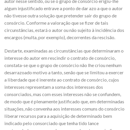
autor nesse sentido, ou se o grupo de consórcio erigiu-lhe
algum injustificado entrave a ponto de dar azo a que o autor
não tivesse outra solução que pretender sair do grupo de
consórcio. Conforme a valoração que se fizer de tais
circunstâncias, estará o autor ou não sujeito à incidência dos
encargos (multa, por exemplo), decorrentes da rescisão.
Destarte, examinadas as circunstâncias que determinaram o
interesse do autor em rescindir o contrato de consórcio,
constata-se que o grupo de consórcio não lhe criou nenhum
desarrazoado motivo a tanto, senão que se limitou a exercer
a liberdade que é inerente ao contrato de consórcio, cujos
interesses representam a soma dos interesses dos
consorciados, mas com esses interesses não se confundem,
de modo que é plenamente justificado que, em determinadas
situações, não convenha aos interesses comuns do consórcio
liberar recursos para a aquisição de determinado bem
indicado pelo consorciado que tenha tido lance