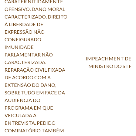
CARÁTER NITIDAMENTE
OFENSIVO. DANO MORAL
CARACTERIZADO. DIREITO
À LIBERDADE DE
EXPRESSÃO NÃO
CONFIGURADO.
IMUNIDADE
PARLAMENTAR NÃO
IMPEACHMENT DE
CARACTERIZADA.
MINISTRO DO STF
REPARAÇÃO CIVIL FIXADA
DE ACORDO COM A
EXTENSÃO DO DANO,
SOBRETUDO EM FACE DA
AUDIÊNCIA DO
PROGRAMA EM QUE
VEICULADA A
ENTREVISTA. PEDIDO
COMINATÓRIO TAMBÉM