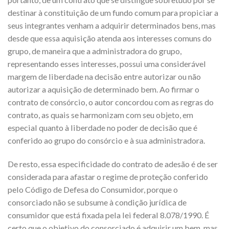
destinar à constituição de um fundo comum para propiciar a
seus integrantes venham a adquirir determinados bens, mas
desde que essa aquisição atenda aos interesses comuns do
grupo, de maneira que a administradora do grupo,
representando esses interesses, possui uma considerável
margem de liberdade na decisão entre autorizar ou não
autorizar a aquisição de determinado bem. Ao firmar o
contrato de consórcio, o autor concordou com as regras do
contrato, as quais se harmonizam com seu objeto, em
especial quanto à liberdade no poder de decisão que é
conferido ao grupo do consórcio e à sua administradora.
De resto, essa especificidade do contrato de adesão é de ser
considerada para afastar o regime de proteção conferido
pelo Código de Defesa do Consumidor, porque o
consorciado não se subsume à condição jurídica de
consumidor que está fixada pela lei federal 8.078/1990. É
certo que o objetivo do consorciado é adquirir um bem, mas