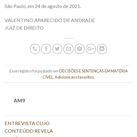
São Paulo, em 24 de agosto de 2021.
VALENTINO APARECIDO DE ANDRADE
JUIZ DE DIREITO
Esse registro foi postado em
DECISÕES E SENTENÇAS EM MATÉRIA
CÍVEL
.
Adicione aos favoritos
.
AM9
ENTREVISTA CUJO
CONTEÚDO REVELA