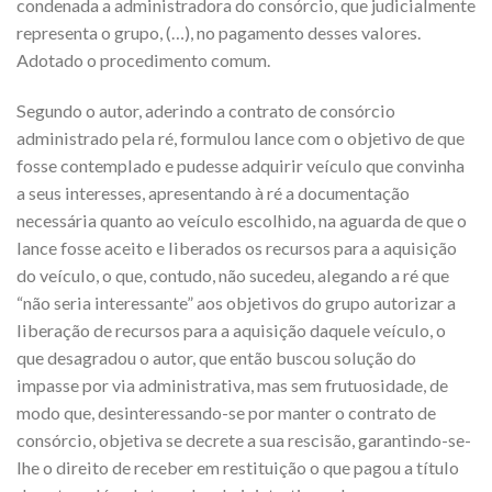
condenada a administradora do consórcio, que judicialmente
representa o grupo, (…), no pagamento desses valores.
Adotado o procedimento comum.
Segundo o autor, aderindo a contrato de consórcio
administrado pela ré, formulou lance com o objetivo de que
fosse contemplado e pudesse adquirir veículo que convinha
a seus interesses, apresentando à ré a documentação
necessária quanto ao veículo escolhido, na aguarda de que o
lance fosse aceito e liberados os recursos para a aquisição
do veículo, o que, contudo, não sucedeu, alegando a ré que
“não seria interessante” aos objetivos do grupo autorizar a
liberação de recursos para a aquisição daquele veículo, o
que desagradou o autor, que então buscou solução do
impasse por via administrativa, mas sem frutuosidade, de
modo que, desinteressando-se por manter o contrato de
consórcio, objetiva se decrete a sua rescisão, garantindo-se-
lhe o direito de receber em restituição o que pagou a título