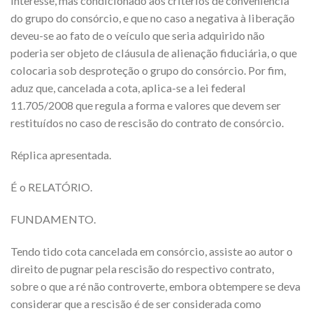
interesse, mas condicionado aos critérios de conveniência
do grupo do consórcio, e que no caso a negativa à liberação
deveu-se ao fato de o veículo que seria adquirido não
poderia ser objeto de cláusula de alienação fiduciária, o que
colocaria sob desproteção o grupo do consórcio. Por fim,
aduz que, cancelada a cota, aplica-se a lei federal
11.705/2008 que regula a forma e valores que devem ser
restituídos no caso de rescisão do contrato de consórcio.
Réplica apresentada.
É o RELATÓRIO.
FUNDAMENTO.
Tendo tido cota cancelada em consórcio, assiste ao autor o
direito de pugnar pela rescisão do respectivo contrato,
sobre o que a ré não controverte, embora obtempere se deva
considerar que a rescisão é de ser considerada como