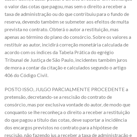
o valor das cotas que pagou, mas sem o direito a receber a
taxa de administração ou do que contribuiu para o fundo de
reserva, devendo também se submeter aos efeitos de multa
prevista no contrato. Obterá o autor a restituição, mas
apenas ao término do plano do consórcio. Sobre os valores a
restituir ao autor, incidirá correção monetária calculada de
acordo com os índices da Tabela Prática do egrégio
Tribunal de Justiça de São Paulo, incidentes também juros
de mora a contar da citação e calculados segundo o artigo
406 do Código Civil.
POSTO ISSO, JULGO PARCIALMENTE PROCEDENTE a
pretensão, decretando-se a rescisão do contrato de
consórcio, mas por exclusiva vontade do autor, de modo que
conquanto se lhe reconheça o direito a receber a restituição
do que pagou a título das cotas, deve suportar a incidência
dos encargos previstos no contrato para a hipótese de
rescisão, não fazendo jus a receber a taxa de administração e