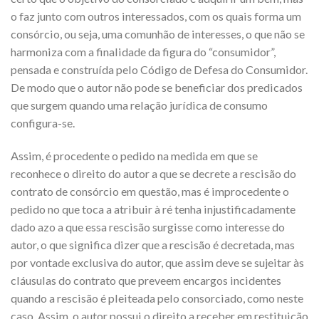
o faz junto com outros interessados, com os quais forma um
consórcio, ou seja, uma comunhão de interesses, o que não se
harmoniza com a finalidade da figura do “consumidor”,
pensada e construída pelo Código de Defesa do Consumidor.
De modo que o autor não pode se beneficiar dos predicados
que surgem quando uma relação jurídica de consumo
configura-se.
Assim, é procedente o pedido na medida em que se
reconhece o direito do autor a que se decrete a rescisão do
contrato de consórcio em questão, mas é improcedente o
pedido no que toca a atribuir à ré tenha injustificadamente
dado azo a que essa rescisão surgisse como interesse do
autor, o que significa dizer que a rescisão é decretada, mas
por vontade exclusiva do autor, que assim deve se sujeitar às
cláusulas do contrato que preveem encargos incidentes
quando a rescisão é pleiteada pelo consorciado, como neste
caso. Assim, o autor possui o direito a receber em restituição