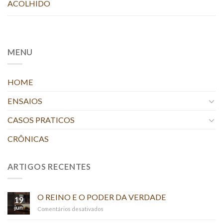
ACOLHIDO
MENU
HOME
ENSAIOS
CASOS PRATICOS
CRÔNICAS
ARTIGOS RECENTES
O REINO E O PODER DA VERDADE
19
jun
em
Comentários desativados
O