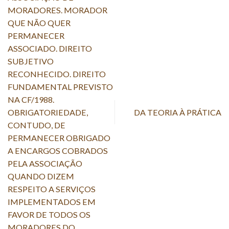
MORADORES. MORADOR
QUE NÃO QUER
PERMANECER
ASSOCIADO. DIREITO
SUBJETIVO
RECONHECIDO. DIREITO
FUNDAMENTAL PREVISTO
NA CF/1988.
OBRIGATORIEDADE,
DA TEORIA À PRÁTICA
CONTUDO, DE
PERMANECER OBRIGADO
A ENCARGOS COBRADOS
PELA ASSOCIAÇÃO
QUANDO DIZEM
RESPEITO A SERVIÇOS
IMPLEMENTADOS EM
FAVOR DE TODOS OS
MORADORES DO