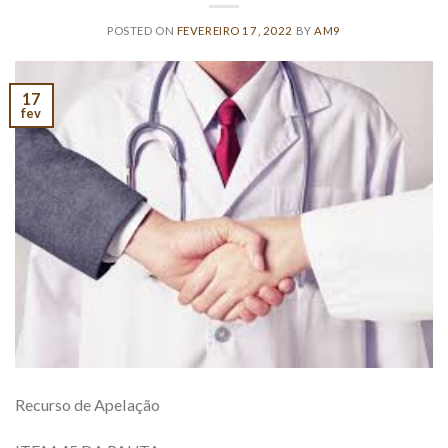
POSTED ON
FEVEREIRO 17, 2022
BY
AM9
17
fev
Recurso de Apelação