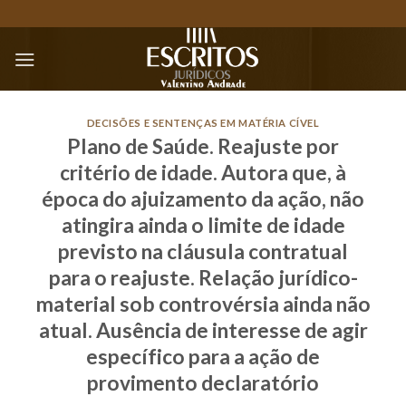
Skip
to
content
DECISÕES E SENTENÇAS EM MATÉRIA CÍVEL
Plano de Saúde. Reajuste por
critério de idade. Autora que, à
época do ajuizamento da ação, não
atingira ainda o limite de idade
previsto na cláusula contratual
para o reajuste. Relação jurídico-
material sob controvérsia ainda não
atual. Ausência de interesse de agir
específico para a ação de
provimento declaratório