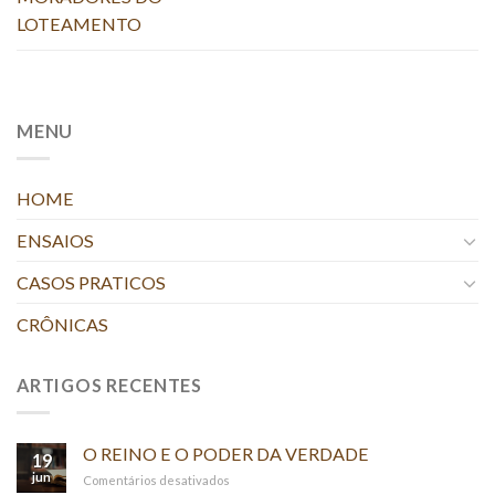
LOTEAMENTO
MENU
HOME
ENSAIOS
CASOS PRATICOS
CRÔNICAS
ARTIGOS RECENTES
O REINO E O PODER DA VERDADE
19
jun
em
Comentários desativados