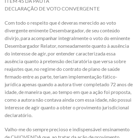
ITEM 45 DA PAUTA
DECLARAÇÃO DE VOTO CONVERGENTE
Com todo o respeito que é deveras merecido ao voto
divergente eminente Desembargador, de seu conteúdo
divirjo, para acompanhar integralmente o voto do eminente
Desembargador Relator, nomeadamente quanto à ausência
do interesse de agir, por entender caracterizada essa
ausência quanto à pretensão declaratória que versa sobre
reajustes que, no regime do contrato de plano de saúde
firmado entre as parte, teriam implementação fático-
jurídica apenas quando a autora tiver completado 72 anos de
idade, de maneira que, ao tempo em que a ação foi proposta,
como a autora não contava ainda com essa idade, não possui
interesse de agir quanto a obter o provimento jurisdicional
declaratório.
Valho-me do sempre precioso e indispensável ensinamento
de CHIOVENDA que, ao tratar da ação de provimento