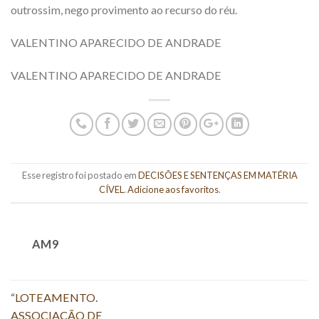
outrossim, nego provimento ao recurso do réu.
VALENTINO APARECIDO DE ANDRADE
VALENTINO APARECIDO DE ANDRADE
Esse registro foi postado em
DECISÕES E SENTENÇAS EM MATÉRIA
CÍVEL
.
Adicione aos favoritos
.
AM9
“LOTEAMENTO.
ASSOCIAÇÃO DE