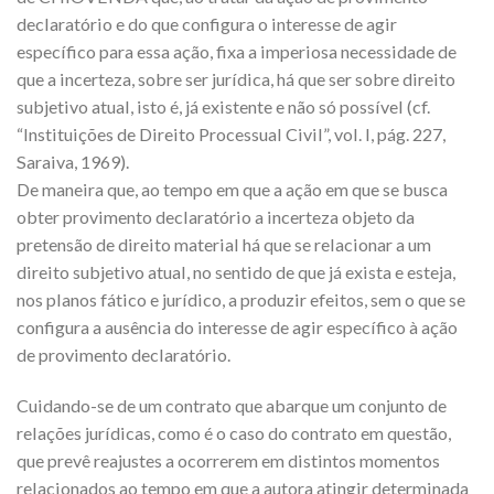
declaratório e do que configura o interesse de agir
específico para essa ação, fixa a imperiosa necessidade de
que a incerteza, sobre ser jurídica, há que ser sobre direito
subjetivo atual, isto é, já existente e não só possível (cf.
“Instituições de Direito Processual Civil”, vol. I, pág. 227,
Saraiva, 1969).
De maneira que, ao tempo em que a ação em que se busca
obter provimento declaratório a incerteza objeto da
pretensão de direito material há que se relacionar a um
direito subjetivo atual, no sentido de que já exista e esteja,
nos planos fático e jurídico, a produzir efeitos, sem o que se
configura a ausência do interesse de agir específico à ação
de provimento declaratório.
Cuidando-se de um contrato que abarque um conjunto de
relações jurídicas, como é o caso do contrato em questão,
que prevê reajustes a ocorrerem em distintos momentos
relacionados ao tempo em que a autora atingir determinada