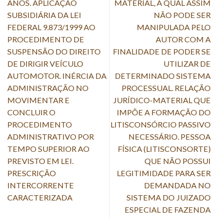
ANOS. APLICAÇÃO
MATERIAL, A QUAL ASSIM
SUBSIDIÁRIA DA LEI
NÃO PODE SER
FEDERAL 9.873/1999 AO
MANIPULADA PELO
PROCEDIMENTO DE
AUTOR COM A
SUSPENSÃO DO DIREITO
FINALIDADE DE PODER SE
DE DIRIGIR VEÍCULO
UTILIZAR DE
AUTOMOTOR. INÉRCIA DA
DETERMINADO SISTEMA
ADMINISTRAÇÃO NO
PROCESSUAL. RELAÇÃO
MOVIMENTAR E
JURÍDICO-MATERIAL QUE
CONCLUIR O
IMPÕE A FORMAÇÃO DO
PROCEDIMENTO
LITISCONSÓRCIO PASSIVO
ADMINISTRATIVO POR
NECESSÁRIO. PESSOA
TEMPO SUPERIOR AO
FÍSICA (LITISCONSORTE)
PREVISTO EM LEI.
QUE NÃO POSSUI
PRESCRIÇÃO
LEGITIMIDADE PARA SER
INTERCORRENTE
DEMANDADA NO
CARACTERIZADA
SISTEMA DO JUIZADO
ESPECIAL DE FAZENDA