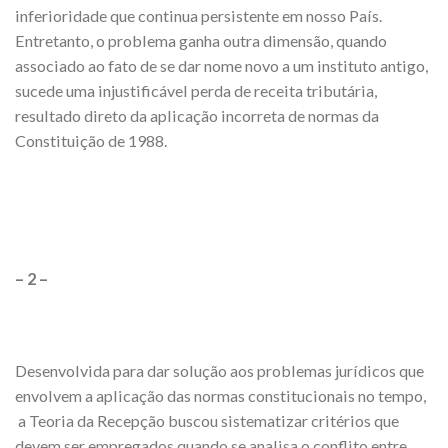
inferioridade que continua persistente em nosso País.
Entretanto, o problema ganha outra dimensão, quando
associado ao fato de se dar nome novo a um instituto antigo,
sucede uma injustificável perda de receita tributária,
resultado direto da aplicação incorreta de normas da
Constituição de 1988.
– 2 –
Desenvolvida para dar solução aos problemas jurídicos que
envolvem a aplicação das normas constitucionais no tempo,
a Teoria da Recepção buscou sistematizar critérios que
devem ser empregados quando se analisa o conflito entre