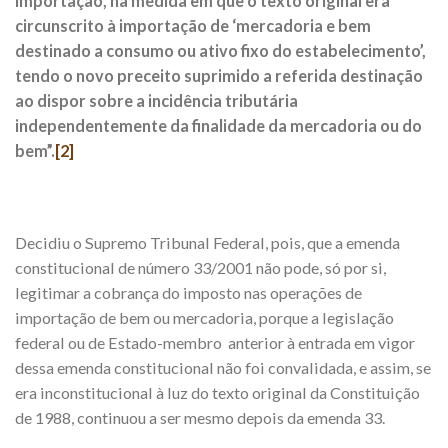
importação, na medida em que o texto original era
circunscrito à importação de ‘mercadoria e bem
destinado a consumo ou ativo fixo do estabelecimento’,
tendo o novo preceito suprimido a referida destinação
ao dispor sobre a incidência tributária
independentemente da finalidade da mercadoria ou do
bem”.
[2]
Decidiu o Supremo Tribunal Federal, pois, que a emenda
constitucional de número 33/2001 não pode, só por si,
legitimar a cobrança do imposto nas operações de
importação de bem ou mercadoria, porque a legislação
federal ou de Estado-membro anterior à entrada em vigor
dessa emenda constitucional não foi convalidada, e assim, se
era inconstitucional à luz do texto original da Constituição
de 1988, continuou a ser mesmo depois da emenda 33.