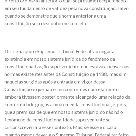
direito ordinário anterior, o qual se presume recepcionado
em seu fundamento de validez pela nova constituição, salvo
quando se demonstre que a norma anterior a uma
constituição seja desconforme com ela.
Dir-se-ia que o Supremo Tribunal Federal, ao negar a
existência em nosso sistema jurídica do fenômeno da
constitucionalização superveniente, não estava a pensar nas
normas existentes antes da Constituição de 1988, mas sim
naquelas surgidas após a entrada em vigor dessa
Constituição e que não eram conformes com ela, muito
embora tivessem posteriormente alcançado uma relação de
conformidade graças a uma emenda constitucional, e, pois,
que a premissa de que em nosso sistema jurídico não há o
fenômeno da constitucionalidade superveniente se
circunscreveria a esse contexto. Mas, se esse é o caso,
quando menos deveria o Supremo Tribunal Federal ter feito