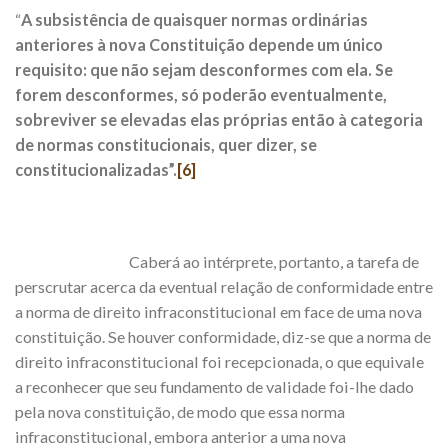
“
A subsistência de quaisquer normas ordinárias
anteriores à nova Constituição depende um único
requisito: que não sejam desconformes com ela. Se
forem desconformes, só poderão eventualmente,
sobreviver se elevadas elas próprias então à categoria
de normas constitucionais, quer dizer, se
constitucionalizadas”.
[6]
Caberá ao intérprete, portanto, a tarefa de
perscrutar acerca da eventual relação de conformidade entre
a norma de direito infraconstitucional em face de uma nova
constituição. Se houver conformidade, diz-se que a norma de
direito infraconstitucional foi recepcionada, o que equivale
a reconhecer que seu fundamento de validade foi-lhe dado
pela nova constituição, de modo que essa norma
infraconstitucional, embora anterior a uma nova