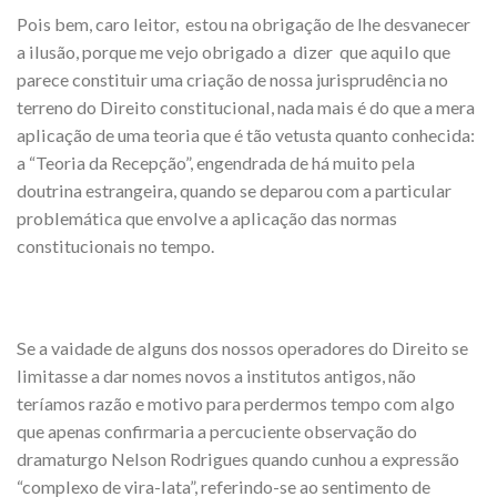
Pois bem, caro leitor, estou na obrigação de lhe desvanecer
a ilusão, porque me vejo obrigado a dizer que aquilo que
parece constituir uma criação de nossa jurisprudência no
terreno do Direito constitucional, nada mais é do que a mera
aplicação de uma teoria que é tão vetusta quanto conhecida:
a “Teoria da Recepção”, engendrada de há muito pela
doutrina estrangeira, quando se deparou com a particular
problemática que envolve a aplicação das normas
constitucionais no tempo.
Se a vaidade de alguns dos nossos operadores do Direito se
limitasse a dar nomes novos a institutos antigos, não
teríamos razão e motivo para perdermos tempo com algo
que apenas confirmaria a percuciente observação do
dramaturgo Nelson Rodrigues quando cunhou a expressão
“complexo de vira-lata”, referindo-se ao sentimento de