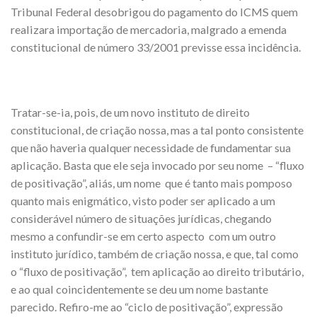
Tribunal Federal desobrigou do pagamento do ICMS quem
realizara importação de mercadoria, malgrado a emenda
constitucional de número 33/2001 previsse essa incidência.
Tratar-se-ia, pois, de um novo instituto de direito
constitucional, de criação nossa, mas a tal ponto consistente
que não haveria qualquer necessidade de fundamentar sua
aplicação. Basta que ele seja invocado por seu nome – “fluxo
de positivação”, aliás, um nome que é tanto mais pomposo
quanto mais enigmático, visto poder ser aplicado a um
considerável número de situações jurídicas, chegando
mesmo a confundir-se em certo aspecto com um outro
instituto jurídico, também de criação nossa, e que, tal como
o “fluxo de positivação”, tem aplicação ao direito tributário,
e ao qual coincidentemente se deu um nome bastante
parecido. Refiro-me ao “ciclo de positivação”, expressão