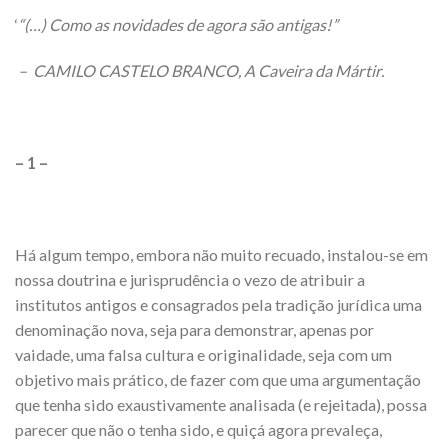
‘
“(…) Como as novidades de agora são antigas!”
– CAMILO CASTELO BRANCO, A Caveira da Mártir.
– 1 –
Há algum tempo, embora não muito recuado, instalou-se em
nossa doutrina e jurisprudência o vezo de atribuir a
institutos antigos e consagrados pela tradição jurídica uma
denominação nova, seja para demonstrar, apenas por
vaidade, uma falsa cultura e originalidade, seja com um
objetivo mais prático, de fazer com que uma argumentação
que tenha sido exaustivamente analisada (e rejeitada), possa
parecer que não o tenha sido, e quiçá agora prevaleça,