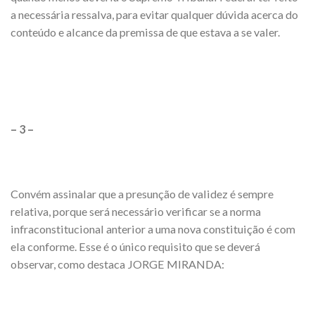
a necessária ressalva, para evitar qualquer dúvida acerca do
conteúdo e alcance da premissa de que estava a se valer.
– 3 –
Convém assinalar que a presunção de validez é sempre
relativa, porque será necessário verificar se a norma
infraconstitucional anterior a uma nova constituição é com
ela conforme. Esse é o único requisito que se deverá
observar, como destaca JORGE MIRANDA: