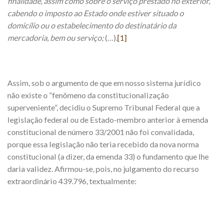
finalidade, assim como sobre o serviço prestado no exterior,
cabendo o imposto ao Estado onde estiver situado o
domicílio ou o estabelecimento do destinatário da
mercadoria, bem ou serviço;
(…).
[1]
Assim, sob o argumento de que em nosso sistema jurídico
não existe o “fenômeno da constitucionalização
superveniente”, decidiu o Supremo Tribunal Federal que a
legislação federal ou de Estado-membro anterior à emenda
constitucional de número 33/2001 não foi convalidada,
porque essa legislação não teria recebido da nova norma
constitucional (a dizer, da emenda 33) o fundamento que lhe
daria validez. Afirmou-se, pois, no julgamento do recurso
extraordinário 439.796, textualmente: