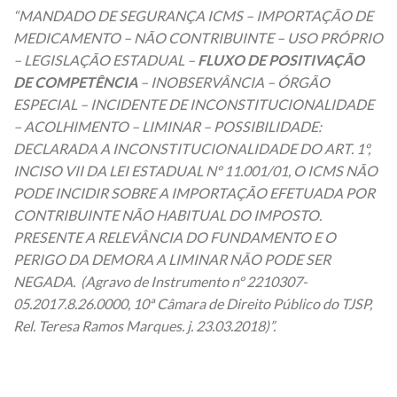
“MANDADO DE SEGURANÇA ICMS – IMPORTAÇÃO DE
MEDICAMENTO – NÃO CONTRIBUINTE – USO PRÓPRIO
– LEGISLAÇÃO ESTADUAL –
FLUXO DE POSITIVAÇÃO
DE COMPETÊNCIA
– INOBSERVÂNCIA – ÓRGÃO
ESPECIAL – INCIDENTE DE INCONSTITUCIONALIDADE
– ACOLHIMENTO – LIMINAR – POSSIBILIDADE:
DECLARADA A INCONSTITUCIONALIDADE DO ART. 1º,
INCISO VII DA LEI ESTADUAL Nº 11.001/01, O ICMS NÃO
PODE INCIDIR SOBRE A IMPORTAÇÃO EFETUADA POR
CONTRIBUINTE NÃO HABITUAL DO IMPOSTO.
PRESENTE A RELEVÂNCIA DO FUNDAMENTO E O
PERIGO DA DEMORA A LIMINAR NÃO PODE SER
NEGADA. (Agravo de Instrumento nº 2210307-
05.2017.8.26.0000, 10ª Câmara de Direito Público do TJSP,
Rel. Teresa Ramos Marques. j. 23.03.2018)”.