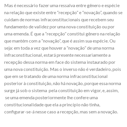
Mas é necessário fazer uma ressalva entre gênero e espécie
na relação que existe entre “recepção” e “novação”, quando se
cuidam de normas infraconstitucionais que recebem seu
fundamento de validez por uma nova constituição ou por
uma emenda. É que a “recepção” constitui gênero na relação
que mantém com a “novação”, que é assim sua espécie. Ou
seja: em toda a vez que houver a “novação” de uma norma
infraconstitucional, estará presente necessariamente a
recepção dessa norma em face do sistema instaurado por
uma nova constituição. Mas o inverso não é verdadeiro, pois
que em se tratando de uma norma infraconstitucional
posterior à constituição, não há novação, porque essa norma
surge já sob o sistema pela constituição em vigor, e, assim,
se uma emenda posteriormente lhe confere uma
constitucionalidade que ela a princípio não tinha,
configurar-se-á nesse caso a recepção, mas sem a novação.