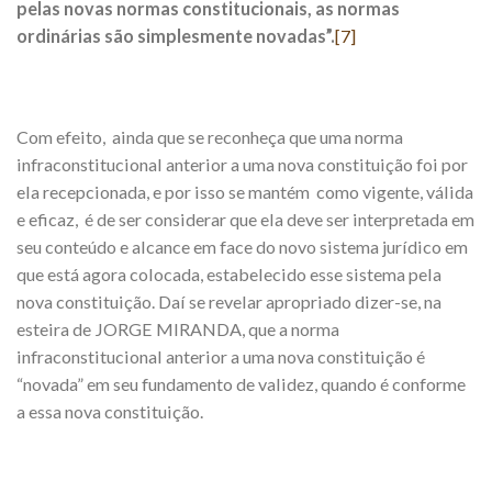
pelas novas normas constitucionais, as normas
ordinárias são simplesmente novadas”.
[7]
Com efeito, ainda que se reconheça que uma norma
infraconstitucional anterior a uma nova constituição foi por
ela recepcionada, e por isso se mantém como vigente, válida
e eficaz, é de ser considerar que ela deve ser interpretada em
seu conteúdo e alcance em face do novo sistema jurídico em
que está agora colocada, estabelecido esse sistema pela
nova constituição. Daí se revelar apropriado dizer-se, na
esteira de JORGE MIRANDA, que a norma
infraconstitucional anterior a uma nova constituição é
“novada” em seu fundamento de validez, quando é conforme
a essa nova constituição.