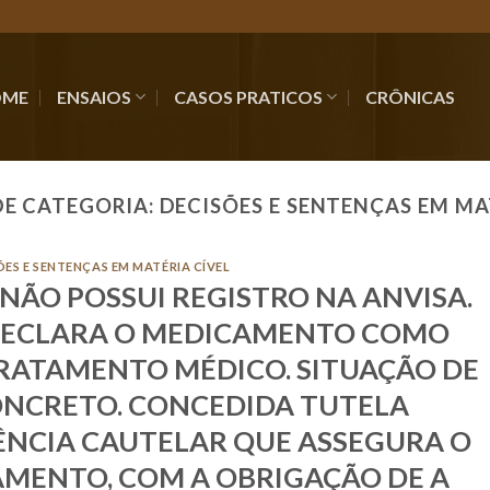
OME
ENSAIOS
CASOS PRATICOS
CRÔNICAS
DE CATEGORIA:
DECISÕES E SENTENÇAS EM MA
ÕES E SENTENÇAS EM MATÉRIA CÍVEL
ÃO POSSUI REGISTRO NA ANVISA.
DECLARA O MEDICAMENTO COMO
TRATAMENTO MÉDICO. SITUAÇÃO DE
ONCRETO. CONCEDIDA TUTELA
ÊNCIA CAUTELAR QUE ASSEGURA O
AMENTO, COM A OBRIGAÇÃO DE A