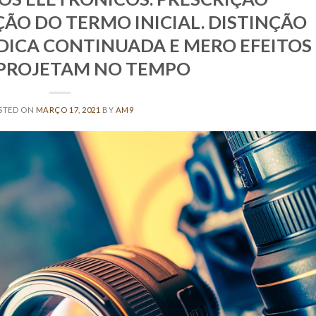
ÃO DO TERMO INICIAL. DISTINÇÃO
DICA CONTINUADA E MERO EFEITOS
 PROJETAM NO TEMPO
STED ON
MARÇO 17, 2021
BY
AM9