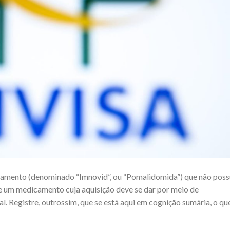
icamento (denominado “Imnovid”, ou “Pomalidomida”) que não poss
e um medicamento cuja aquisição deve se dar por meio de
al. Registre, outrossim, que se está aqui em cognição sumária, o qu