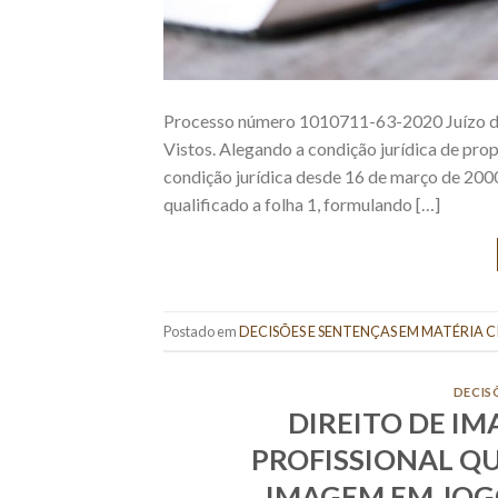
Processo número 1010711-63-2020 Juízo da 1
Vistos. Alegando a condição jurídica de prop
condição jurídica desde 16 de março de 2000,
qualificado a folha 1, formulando […]
Postado em
DECISÕES E SENTENÇAS EM MATÉRIA C
DECIS
DIREITO DE I
PROFISSIONAL QU
IMAGEM EM JOG