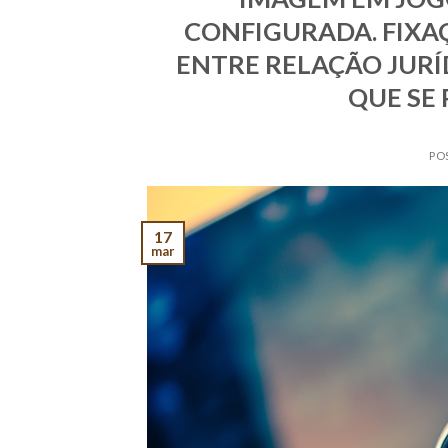
CONFIGURADA. FIXAÇ
ENTRE RELAÇÃO JURÍ
QUE SE
PO
17
mar