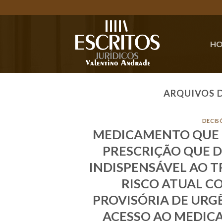
Skip
to
content
H
ARQUIVOS 
DECIS
MEDICAMENTO QUE N
PRESCRIÇÃO QUE 
INDISPENSÁVEL AO 
RISCO ATUAL C
PROVISÓRIA DE URG
ACESSO AO MEDIC