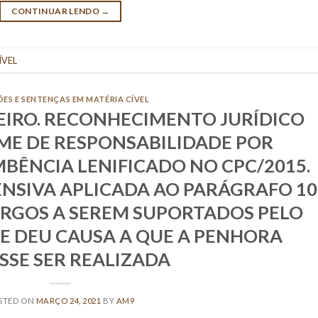
CONTINUAR LENDO
→
ÍVEL
ÕES E SENTENÇAS EM MATÉRIA CÍVEL
EIRO. RECONHECIMENTO JURÍDICO
IME DE RESPONSABILIDADE POR
BÊNCIA LENIFICADO NO CPC/2015.
NSIVA APLICADA AO PARÁGRAFO 10
ARGOS A SEREM SUPORTADOS PELO
E DEU CAUSA A QUE A PENHORA
SSE SER REALIZADA
STED ON
MARÇO 24, 2021
BY
AM9