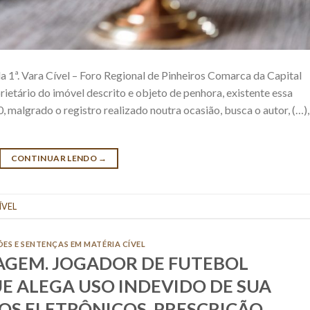
ª. Vara Cível – Foro Regional de Pinheiros Comarca da Capital
rietário do imóvel descrito e objeto de penhora, existente essa
 malgrado o registro realizado noutra ocasião, busca o autor, (…),
CONTINUAR LENDO
→
ÍVEL
ÕES E SENTENÇAS EM MATÉRIA CÍVEL
MAGEM. JOGADOR DE FUTEBOL
E ALEGA USO INDEVIDO DE SUA
OS ELETRÔNICOS. PRESCRIÇÃO