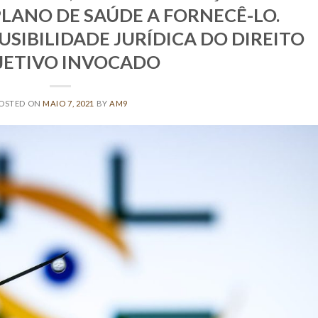
LANO DE SAÚDE A FORNECÊ-LO.
USIBILIDADE JURÍDICA DO DIREITO
JETIVO INVOCADO
OSTED ON
MAIO 7, 2021
BY
AM9