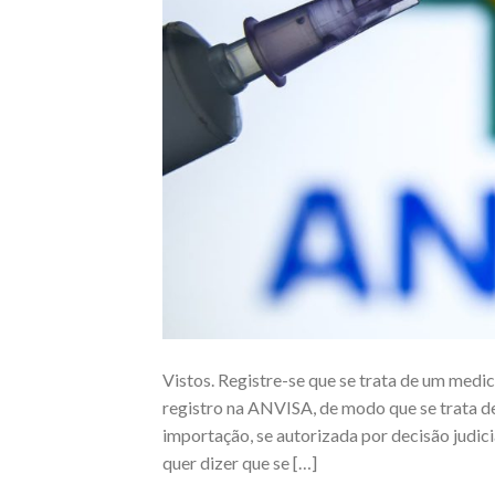
Vistos. Registre-se que se trata de um med
registro na ANVISA, de modo que se trata d
importação, se autorizada por decisão judici
quer dizer que se […]