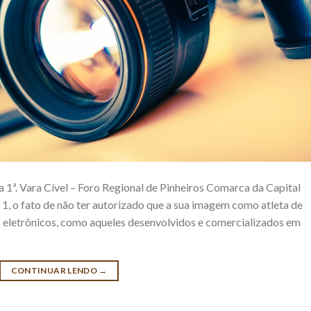
ª. Vara Cível – Foro Regional de Pinheiros Comarca da Capital
ha 1, o fato de não ter autorizado que a sua imagem como atleta de
os eletrônicos, como aqueles desenvolvidos e comercializados em
CONTINUAR LENDO
→