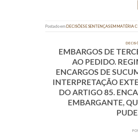
Postado em
DECISÕES E SENTENÇAS EM MATÉRIA C
DECIS
EMBARGOS DE TERC
AO PEDIDO. REG
ENCARGOS DE SUCUM
INTERPRETAÇÃO EXTE
DO ARTIGO 85. ENC
EMBARGANTE, QU
PUDE
PO