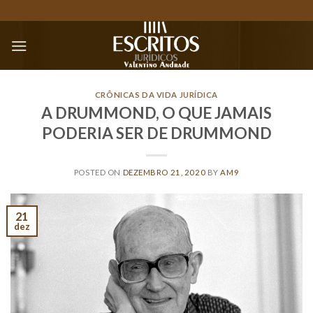
Skip
to
content
CRÔNICAS DA VIDA JURÍDICA
A DRUMMOND, O QUE JAMAIS
PODERIA SER DE DRUMMOND
POSTED ON
DEZEMBRO 21, 2020
BY
AM9
21
dez