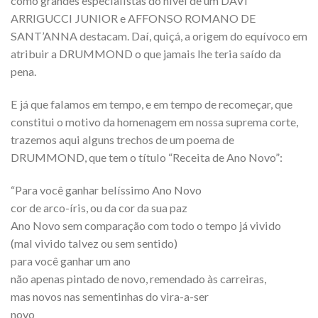
como grandes especialistas do nível de um DAVI
ARRIGUCCI JUNIOR e AFFONSO ROMANO DE
SANT’ANNA destacam. Daí, quiçá, a origem do equívoco em
atribuir a DRUMMOND o que jamais lhe teria saído da
pena.
E já que falamos em tempo, e em tempo de recomeçar, que
constitui o motivo da homenagem em nossa suprema corte,
trazemos aqui alguns trechos de um poema de
DRUMMOND, que tem o título “Receita de Ano Novo”:
“Para você ganhar belíssimo Ano Novo
cor de arco-íris, ou da cor da sua paz
Ano Novo sem comparação com todo o tempo já vivido
(mal vivido talvez ou sem sentido)
para você ganhar um ano
não apenas pintado de novo, remendado às carreiras,
mas novos nas sementinhas do vira-a-ser
novo