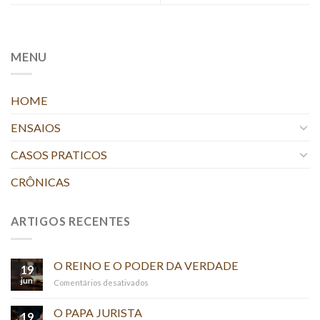
MENU
HOME
ENSAIOS
CASOS PRATICOS
CRÔNICAS
ARTIGOS RECENTES
O REINO E O PODER DA VERDADE
19
jun
em
Comentários desativados
O
REINO
O PAPA JURISTA
19