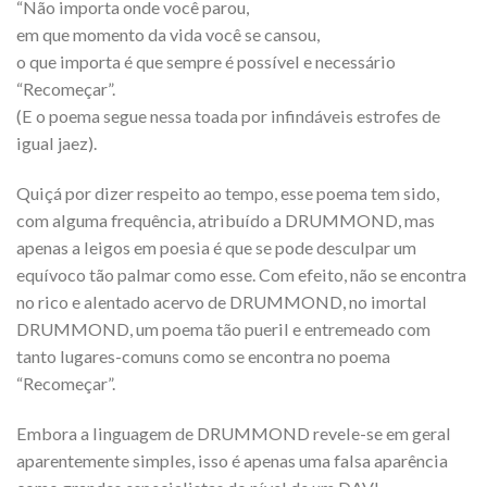
“Não importa onde você parou,
em que momento da vida você se cansou,
o que importa é que sempre é possível e necessário
“Recomeçar”.
(E o poema segue nessa toada por infindáveis estrofes de
igual jaez).
Quiçá por dizer respeito ao tempo, esse poema tem sido,
com alguma frequência, atribuído a DRUMMOND, mas
apenas a leigos em poesia é que se pode desculpar um
equívoco tão palmar como esse. Com efeito, não se encontra
no rico e alentado acervo de DRUMMOND, no imortal
DRUMMOND, um poema tão pueril e entremeado com
tanto lugares-comuns como se encontra no poema
“Recomeçar”.
Embora a linguagem de DRUMMOND revele-se em geral
aparentemente simples, isso é apenas uma falsa aparência