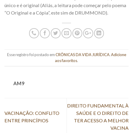
único e é original (Aliás, a leitura pode começar pelo poema
“O Original e a Cópia”, este sim de DRUMMOND).
Esse registro foi postado em
CRÔNICAS DA VIDA JURÍDICA
.
Adicione
aos favoritos
.
AM9
DIREITO FUNDAMENTAL À
VACINAÇÃO: CONFLITO
SAÚDE E O DIREITO DE
ENTRE PRINCÍPIOS
TER ACESSO A MELHOR
VACINA