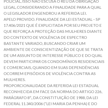
POLICIAL, ISSO NÃO ESCUSA O RÉU DA OBRIGAÇÃO
LEGAL, CONSIDERANDO A FINALIDADE PARA A QUAL
O LEGISLADOR ENGENDROU A REFERIDA LEI.
APELO PROVIDO. FINALIDADE DA LEI ESTADUAL – SP
17.406/2021 QUE É EXPLICITADA POR SEU PROJETO E
QUE REFORÇA A PROTEÇÃO DAS MULHERES DIANTE
DO CONTEXTO DE VIOLÊNCIA DE ESPECTRO
BASTANTE VARIADO, BUSCANDO CRIAR UM
AMBIENTE DE CONSCIENTIZAÇÃO DE QUE SE TRATA
DE UM ASSUNTO DE INTERESSE PÚBLICO E DO QUAL
DEVEM PARTICIPAR OS CONDOMÍNIOS RESIDENCIAIS
E COMERCIAIS, QUANDO EM SUAS DEPENDÊNCIAS
OCORREM EPISÓDIOS DE VIOLÊNCIA CONTRA AS
MULHERES.
PROPORCIONALIDADE DA REFERIDA LEI ESTADUAL
RECONHECIDA EM FACE DA NORMA DO ARTIGO 226,
PARÁGRAFO 8º., DA CONSTITUIÇÃO DE 1988, DA LEI
FEDERAL 11.340/2006 (“LEI MARIA DA PENHA) E DO