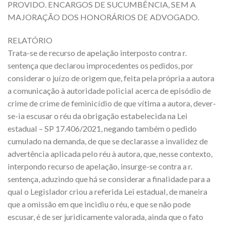
PROVIDO. ENCARGOS DE SUCUMBÊNCIA, SEM A
MAJORAÇÃO DOS HONORÁRIOS DE ADVOGADO.
RELATÓRIO
Trata-se de recurso de apelação interposto contra r.
sentença que declarou improcedentes os pedidos, por
considerar o juízo de origem que, feita pela própria a autora
a comunicação à autoridade policial acerca de episódio de
crime de crime de feminicídio de que vítima a autora, dever-
se-ia escusar o réu da obrigação estabelecida na Lei
estadual – SP 17.406/2021, negando também o pedido
cumulado na demanda, de que se declarasse a invalidez de
advertência aplicada pelo réu à autora, que, nesse contexto,
interpondo recurso de apelação, insurge-se contra a r.
sentença, aduzindo que há se considerar a finalidade para a
qual o Legislador criou a referida Lei estadual, de maneira
que a omissão em que incidiu o réu, e que se não pode
escusar, é de ser juridicamente valorada, ainda que o fato