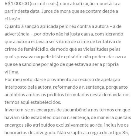
R$1.000,00 (um mil reais), com atualização monetária a
partir desta data. Juros de mora que se contam desde a
citação.
Quanto à sanção aplicada pelo réu contra a autora – a de
advertência –, por óbvio não há justa causa, considerando
que a autora estava a ser vítima de crime de tentativa de
crime de feminicídio, de modo que as vicissitudes pelas
quais passava naquele triste episódio não podem dar azo a
que se a sancione por algo de que estava a ser a própria
vítima.
Por meu voto, dá-se provimento ao recurso de apelação
interposto pela autora, reformando a r. sentença, porquanto
acolhidos ambos os pedidos formulados nesta demanda, nos
termos aqui estabelecidos.
Invertem-se os encargos de sucumbência nos termos em que
haviam sido estabelecidos na r. sentença, de maneira que tais
encargos são atribuídos exclusivamente ao réu, inclusive os
honorários de advogado. Não se aplica a regra do artigo 85,