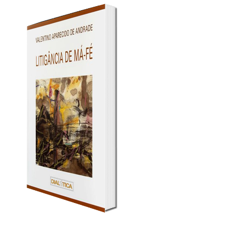
A
PESCAR