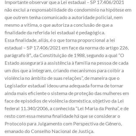
Importante observar que a Lei estadual – SP 17.406/2021
não exclui a responsabilidade do condomínio na hipótese em
que outrem tenha comunicado a autoridade policial, nem
mesmo a vítima, o que autoriza a conclusão de que a
finalidade da referida lei estadual é pedagógica.
Essa finalidade, aliás, é o que torna proporcional a lei
estadual – SP 17.406/2021 em face da norma do artigo 226,
parágrafo 8º., da Constituição de 1988, segundo a qual “O
Estado assegurará a assistência à família na pessoa de cada
um dos que a integram, criando mecanismos para coibir a
violência no âmbito de suas relações”, de maneira que o
Legislador estadual ideou uma adequada forma de tornar
ainda mais eficiente o sistema de proteção das mulheres em
face de episódios de violência doméstica, objetivo da Lei
federal 11.340/2006, a conhecida “Lei Maria da Penha”, e de
resto com essa mesma finalidade há que se considerar o
Protocolo para Julgamento com Perspectiva de Gênero,
emanado do Conselho Nacional de Justiça.