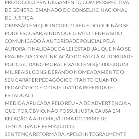
PROTOCOLO PRA JULGAMENTO COM PERSPECTIVA
DE GÊNERO, EMANADO DO CONSELHO NACIONAL
DE JUSTIÇA.
OMISSÃO EM QUE INCIDIU O RÉU E DO QUE NÃO SE
PODE ESCUSAR, AINDA QUE O FATO TENHA SIDO
COMUNICADO À AUTORIDADE POLICIAL PELA
AUTORA. FINALIDADE DA LEI ESTADUAL QUE NÃO SE
EXAURE NA COMUNICAÇÃO DO FATO À AUTORIDADE
POLICIAL. DANO MORAL FIXADO EM R$1.000,00 (UM
MIL REAIS), CONSIDERANDO NOMEADAMENTE O
SEU CARÁTER PEDAGÓGICO. (TANTO QUANTO
PEDAGÓGICO É O OBJETIVO DA REFERIDA LEI
ESTADUAL.)
MEDIDA APLICADA PELO RÉU – A DE ADVERTÊNCIA –,
QUE, POR ÓBVIO, NÃO POSSUI JUSTA CAUSA EM
RELAÇÃO À AUTORA, VÍTIMA DO CRIME DE
TENTATIVA DE FEMINICÍDIO.
SENTENÇA REFORMADA. APELO INTEGRALMENTE