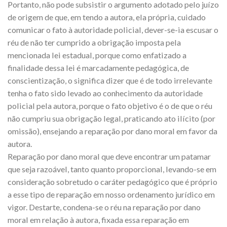
Portanto, não pode subsistir o argumento adotado pelo juízo
de origem de que, em tendo a autora, ela própria, cuidado
comunicar o fato à autoridade policial, dever-se-ia escusar o
réu de não ter cumprido a obrigação imposta pela
mencionada lei estadual, porque como enfatizado a
finalidade dessa lei é marcadamente pedagógica, de
conscientização, o significa dizer que é de todo irrelevante
tenha o fato sido levado ao conhecimento da autoridade
policial pela autora, porque o fato objetivo é o de que o réu
não cumpriu sua obrigação legal, praticando ato ilícito (por
omissão), ensejando a reparação por dano moral em favor da
autora.
Reparação por dano moral que deve encontrar um patamar
que seja razoável, tanto quanto proporcional, levando-se em
consideração sobretudo o caráter pedagógico que é próprio
a esse tipo de reparação em nosso ordenamento jurídico em
vigor. Destarte, condena-se o réu na reparação por dano
moral em relação à autora, fixada essa reparação em