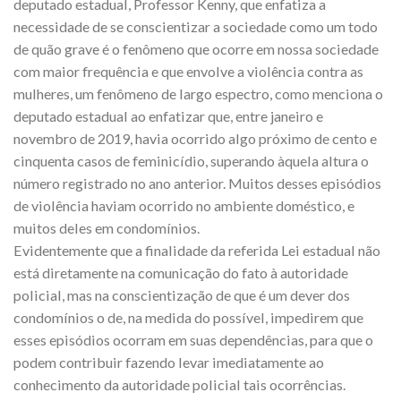
deputado estadual, Professor Kenny, que enfatiza a
necessidade de se conscientizar a sociedade como um todo
de quão grave é o fenômeno que ocorre em nossa sociedade
com maior frequência e que envolve a violência contra as
mulheres, um fenômeno de largo espectro, como menciona o
deputado estadual ao enfatizar que, entre janeiro e
novembro de 2019, havia ocorrido algo próximo de cento e
cinquenta casos de feminicídio, superando àquela altura o
número registrado no ano anterior. Muitos desses episódios
de violência haviam ocorrido no ambiente doméstico, e
muitos deles em condomínios.
Evidentemente que a finalidade da referida Lei estadual não
está diretamente na comunicação do fato à autoridade
policial, mas na conscientização de que é um dever dos
condomínios o de, na medida do possível, impedirem que
esses episódios ocorram em suas dependências, para que o
podem contribuir fazendo levar imediatamente ao
conhecimento da autoridade policial tais ocorrências.