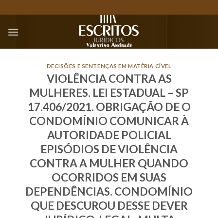
Skip
to
content
DECISÕES E SENTENÇAS EM MATÉRIA CÍVEL
VIOLÊNCIA CONTRA AS
MULHERES. LEI ESTADUAL – SP
17.406/2021. OBRIGAÇÃO DE O
CONDOMÍNIO COMUNICAR À
AUTORIDADE POLICIAL
EPISÓDIOS DE VIOLÊNCIA
CONTRA A MULHER QUANDO
OCORRIDOS EM SUAS
DEPENDÊNCIAS. CONDOMÍNIO
QUE DESCUROU DESSE DEVER