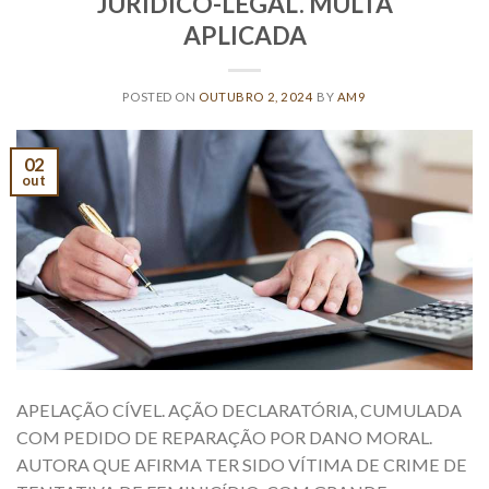
JURÍDICO-LEGAL. MULTA
APLICADA
POSTED ON
OUTUBRO 2, 2024
BY
AM9
02
out
APELAÇÃO CÍVEL. AÇÃO DECLARATÓRIA, CUMULADA
COM PEDIDO DE REPARAÇÃO POR DANO MORAL.
AUTORA QUE AFIRMA TER SIDO VÍTIMA DE CRIME DE