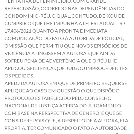
TENTATIVA DE FEMINICÍDIO, COM GRANDE
REPERCUSSÃO, OCORRIDO NAS DEPENDÊNCIAS DO
CONDOMÍNIO-RÉU, O QUAL, CONTUDO, DEIXOU DE
CUMPRIR O QUE LHE IMPUNHA A LEI ESTADUAL – SP
17.406/2021 QUANTO À PRONTA E IMEDIATA
COMUNICAÇÃO DO FATO À AUTORIDADE POLICIAL,
OMISSÃO QUE PERMITIU QUE NOVOS EPISÓDIOS DE
VIOLÊNCIA ATINGISSEM A AUTORA, QUE AINDA
SOFREU PENA DE ADVERTÊNCIA QUE O RÉU LHE
APLICOU. SENTENÇA QUE JULGOU IMPROCEDENTES
OS PEDIDOS.
APELO DA AUTORA EM QUE DE PRIMEIRO REQUER SE
APLIQUE AO CASO EM QUESTÃO O QUE DISPÕE O
PROTOCOLO ESTABELECIDO PELO CONSELHO
NACIONAL DE JUSTIÇA ACERCA DO JULGAMENTO
COM BASE NA PERSPECTIVA DE GÊNERO, E QUE SE
CONSIDERE POIS QUE, A DESPEITO DE A AUTORA, ELA
PRÓPRIA, TER COMUNICADO O FATO À AUTORIDADE