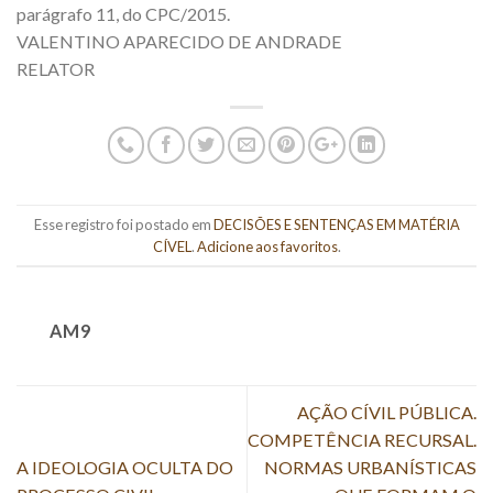
parágrafo 11, do CPC/2015.
VALENTINO APARECIDO DE ANDRADE
RELATOR
Esse registro foi postado em
DECISÕES E SENTENÇAS EM MATÉRIA
CÍVEL
.
Adicione aos favoritos
.
AM9
AÇÃO CÍVIL PÚBLICA.
COMPETÊNCIA RECURSAL.
A IDEOLOGIA OCULTA DO
NORMAS URBANÍSTICAS