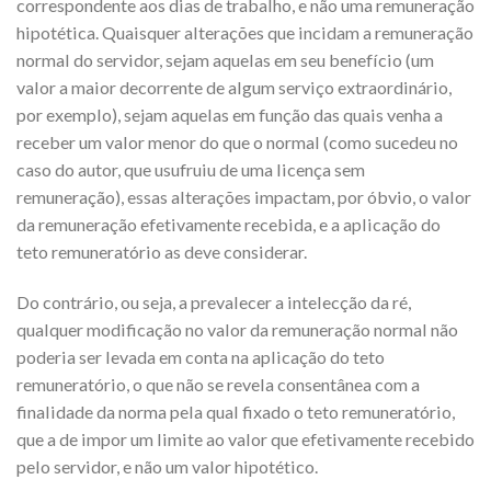
correspondente aos dias de trabalho, e não uma remuneração
hipotética. Quaisquer alterações que incidam a remuneração
normal do servidor, sejam aquelas em seu benefício (um
valor a maior decorrente de algum serviço extraordinário,
por exemplo), sejam aquelas em função das quais venha a
receber um valor menor do que o normal (como sucedeu no
caso do autor, que usufruiu de uma licença sem
remuneração), essas alterações impactam, por óbvio, o valor
da remuneração efetivamente recebida, e a aplicação do
teto remuneratório as deve considerar.
Do contrário, ou seja, a prevalecer a intelecção da ré,
qualquer modificação no valor da remuneração normal não
poderia ser levada em conta na aplicação do teto
remuneratório, o que não se revela consentânea com a
finalidade da norma pela qual fixado o teto remuneratório,
que a de impor um limite ao valor que efetivamente recebido
pelo servidor, e não um valor hipotético.