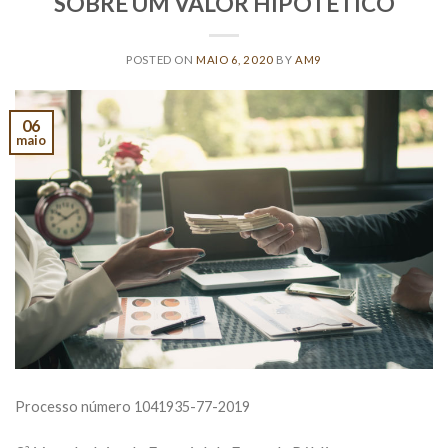
SOBRE UM VALOR HIPOTÉTICO
POSTED ON
MAIO 6, 2020
BY
AM9
06
maio
Processo número 1041935-77-2019