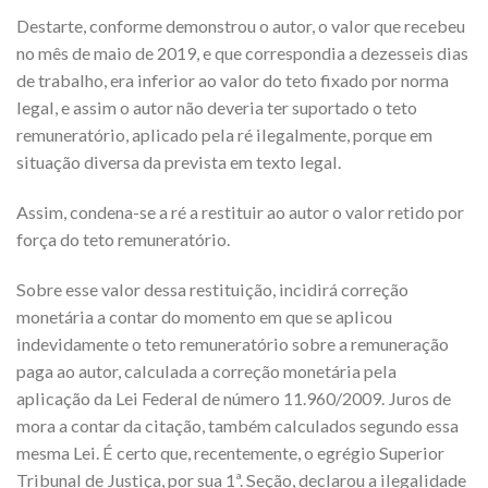
Destarte, conforme demonstrou o autor, o valor que recebeu
no mês de maio de 2019, e que correspondia a dezesseis dias
de trabalho, era inferior ao valor do teto fixado por norma
legal, e assim o autor não deveria ter suportado o teto
remuneratório, aplicado pela ré ilegalmente, porque em
situação diversa da prevista em texto legal.
Assim, condena-se a ré a restituir ao autor o valor retido por
força do teto remuneratório.
Sobre esse valor dessa restituição, incidirá correção
monetária a contar do momento em que se aplicou
indevidamente o teto remuneratório sobre a remuneração
paga ao autor, calculada a correção monetária pela
aplicação da Lei Federal de número 11.960/2009. Juros de
mora a contar da citação, também calculados segundo essa
mesma Lei. É certo que, recentemente, o egrégio Superior
Tribunal de Justiça, por sua 1ª. Seção, declarou a ilegalidade