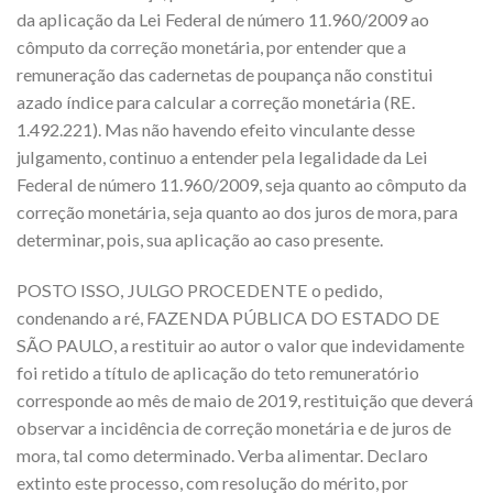
da aplicação da Lei Federal de número 11.960/2009 ao
cômputo da correção monetária, por entender que a
remuneração das cadernetas de poupança não constitui
azado índice para calcular a correção monetária (RE.
1.492.221). Mas não havendo efeito vinculante desse
julgamento, continuo a entender pela legalidade da Lei
Federal de número 11.960/2009, seja quanto ao cômputo da
correção monetária, seja quanto ao dos juros de mora, para
determinar, pois, sua aplicação ao caso presente.
POSTO ISSO, JULGO PROCEDENTE o pedido,
condenando a ré, FAZENDA PÚBLICA DO ESTADO DE
SÃO PAULO, a restituir ao autor o valor que indevidamente
foi retido a título de aplicação do teto remuneratório
corresponde ao mês de maio de 2019, restituição que deverá
observar a incidência de correção monetária e de juros de
mora, tal como determinado. Verba alimentar. Declaro
extinto este processo, com resolução do mérito, por