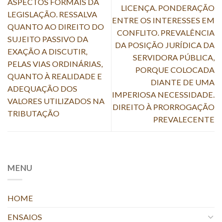
ASPECTOS FORMAIS DA
LICENÇA. PONDERAÇÃO
LEGISLAÇÃO. RESSALVA
ENTRE OS INTERESSES EM
QUANTO AO DIREITO DO
CONFLITO. PREVALÊNCIA
SUJEITO PASSIVO DA
DA POSIÇÃO JURÍDICA DA
EXAÇÃO A DISCUTIR,
SERVIDORA PÚBLICA,
PELAS VIAS ORDINÁRIAS,
PORQUE COLOCADA
QUANTO À REALIDADE E
DIANTE DE UMA
ADEQUAÇÃO DOS
IMPERIOSA NECESSIDADE.
VALORES UTILIZADOS NA
DIREITO À PRORROGAÇÃO
TRIBUTAÇÃO
PREVALECENTE
MENU
HOME
ENSAIOS