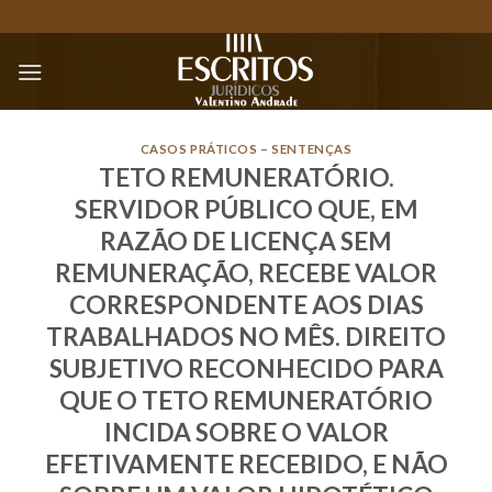
Skip
to
content
CASOS PRÁTICOS – SENTENÇAS
TETO REMUNERATÓRIO.
SERVIDOR PÚBLICO QUE, EM
RAZÃO DE LICENÇA SEM
REMUNERAÇÃO, RECEBE VALOR
CORRESPONDENTE AOS DIAS
TRABALHADOS NO MÊS. DIREITO
SUBJETIVO RECONHECIDO PARA
QUE O TETO REMUNERATÓRIO
INCIDA SOBRE O VALOR
EFETIVAMENTE RECEBIDO, E NÃO