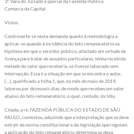
3ª. Vara do Juizado Especial da Fazenda Pública
Comarca da Capital
Vistos.
Controverte-se nesta demanda quanto à metodologia a
aplicar-se quando à incidência do teto remuneratório na
hipótese em que o servidor público, afastado em virtude de
licença para tratar de assuntos particulares, tenha recebido
metade do valor que receberia, se tivesse laborado sem
interrupção. Essa é a situação em que se encontra o autor,
(…), qualificado a folha 1, que, no mês de maio de 2019,
laborou por dezesseis dias, de modo que recebeu um valor
abaixo do teto remuneratório, o qual, contudo, incidiu.
Citada, a ré, FAZENDA PÚBLICA DO ESTADO DE SÃO
PAULO, contestou, aduzindo que a interpretação que se deve
extrair da norma constitucional e da legislação que regulam
a aplicação do teto remuneratório determina se deva