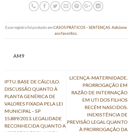
Esse registro foi postado em
CASOS PRÁTICOS – SENTENÇAS
.
Adicione
aos favoritos
.
AM9
LICENÇA-MATERNIDADE.
IPTU. BASE DE CÁLCULO.
PRORROGAÇÃO EM
DISCUSSÃO QUANTO À
RAZÃO DE INTERNAÇÃO
PLANTA GENÉRICA DE
EM UTI DOS FILHOS
VALORES FIXADA PELA LEI
RECÉM NASCIDOS.
MUNICIPAL – SP
INEXISTÊNCIA DE
15.889/2013. LEGALIDADE
PREVISÃO LEGAL QUANTO
RECONHECIDA QUANTO A
À PRORROGAÇÃO DA