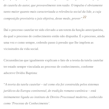
de cautela do autor, que provavelmente tem razão. O impulso é obviamente
tanto maior quanto mais caracterizada a relevância social da lide, a cuja
22
composição provisória o juiz objetiva, desse modo, prover”.
Daí o processo cautelar ter sido elevado a um totem da função antecipatória,
da qual o processo de conhecimento então não dispunha. É o processo, ainda
uma vez e como sempre, cedendo passo à pressão que lhe impõem as
vicissitudes da vida social.
Circunstâncias que igualmente explicam o fato de a teoria da tutela cautelar
ter estado sempre vinculada ao processo de conhecimento, conforme
adscreve Ovídio Baptista:
“
A teoria da tutela cautelar – tal como ela foi construída pelos sistemas
jurídicos da Europa continental, de tradição romano-canônica – está
intimamente ligada ao instituto de Direito Processual moderno, conhecido
como ‘Processo de Conhecimento’.