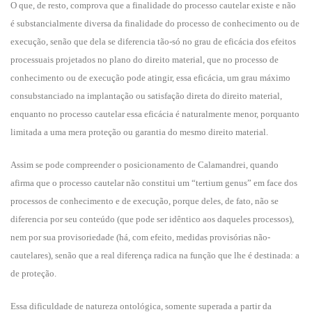
O que, de resto, comprova que a finalidade do processo cautelar existe e não
é substancialmente diversa da finalidade do processo de conhecimento ou de
execução, senão que dela se diferencia tão-só no grau de eficácia dos efeitos
processuais projetados no plano do direito material, que no processo de
conhecimento ou de execução pode atingir, essa eficácia, um grau máximo
consubstanciado na implantação ou satisfação direta do direito material,
enquanto no processo cautelar essa eficácia é naturalmente menor, porquanto
limitada a uma mera proteção ou garantia do mesmo direito material.
Assim se pode compreender o posicionamento de Calamandrei, quando
afirma que o processo cautelar não constitui um “tertium genus” em face dos
processos de conhecimento e de execução, porque deles, de fato, não se
diferencia por seu conteúdo (que pode ser idêntico aos daqueles processos),
nem por sua provisoriedade (há, com efeito, medidas provisórias não-
cautelares), senão que a real diferença radica na função que lhe é destinada: a
de proteção.
Essa dificuldade de natureza ontológica, somente superada a partir da