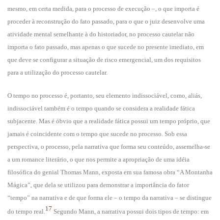
mesmo, em certa medida, para o processo de execução –, o que importa é
proceder à reconstrução do fato passado, para o que o juiz desenvolve uma
atividade mental semelhante à do historiador, no processo cautelar não
importa o fato passado, mas apenas o que sucede no presente imediato, em
que deve se configurar a situação de risco emergencial, um dos requisitos
para a utilização do processo cautelar.
O tempo no processo é, portanto, seu elemento indissociável, como, aliás,
indissociável também é o tempo quando se considera a realidade fática
subjacente. Mas é óbvio que a realidade fática possui um tempo próprio, que
jamais é coincidente com o tempo que sucede no processo. Sob essa
perspectiva, o processo, pela narrativa que forma seu conteúdo, assemelha-se
a um romance literário, o que nos permite a apropriação de uma idéia
filosófica do genial Thomas Mann, exposta em sua famosa obra “A Montanha
Mágica”, que dela se utilizou para demonstrar a importância do fator
“tempo” na narrativa e de que forma ele – o tempo da narrativa – se distingue
17
do tempo real.
Segundo Mann, a narrativa possui dois tipos de tempo: em