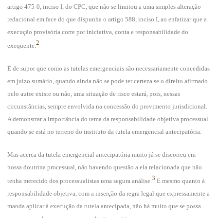
artigo 475-0, inciso I, do CPC, que não se limitou a uma simples alteração
redacional em face do que dispunha o artigo 588, inciso I, ao enfatizar que a
execução provisória corre por iniciativa, conta e responsabilidade do
2
exeqüente.
É de supor que como as tutelas emergenciais são necessariamente concedidas
em juízo sumário, quando ainda não se pode ter certeza se o direito afirmado
pelo autor existe ou não, uma situação de risco estará, pois, nessas
circunstâncias, sempre envolvida na concessão do provimento jurisdicional.
A demonstrar a importância do tema da responsabilidade objetiva processual
quando se está no terreno do instituto da tutela emergencial antecipatória.
Mas acerca da tutela emergencial antecipatória muito já se discorreu em
nossa doutrina processual, não havendo questão a ela relacionada que não
3
tenha merecido dos processualistas uma segura análise.
E mesmo quanto à
responsabilidade objetiva, com a inserção da regra legal que expressamente a
manda aplicar à execução da tutela antecipada, não há muito que se possa