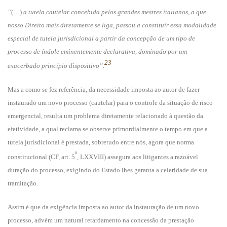
“
(…)
a tutela cautelar concebida pelos grandes mestres italianos, a que
nosso Direito mais diretamente se liga, passou a constituir essa modalidade
especial de tutela jurisdicional a partir da concepção de um tipo de
processo de índole eminentemente declarativa, dominado por um
23
exacerbado princípio dispositivo”.
Mas a como se fez referência, da necessidade imposta ao autor de fazer
instaurado um novo processo (cautelar) para o controle da situação de risco
emergencial, resulta um problema diretamente relacionado à questão da
efetividade, a qual reclama se observe primordialmente o tempo em que a
tutela jurisdicional é prestada, sobretudo entre nós, agora que norma
º
constitucional (CF, art. 5
, LXXVIII) assegura aos litigantes a razoável
duração do processo, exigindo do Estado lhes garanta a celeridade de sua
tramitação.
Assim é que da exigência imposta ao autor da instauração de um novo
processo, advém um natural retardamento na concessão da prestação