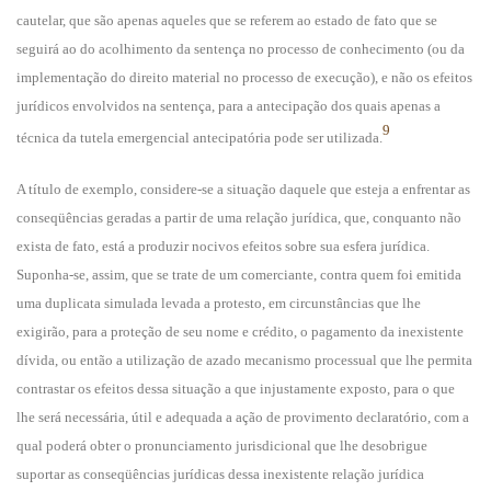
cautelar, que são apenas aqueles que se referem ao estado de fato que se
seguirá ao do acolhimento da sentença no processo de conhecimento (ou da
implementação do direito material no processo de execução), e não os efeitos
jurídicos envolvidos na sentença, para a antecipação dos quais apenas a
9
técnica da tutela emergencial antecipatória pode ser utilizada.
A título de exemplo, considere-se a situação daquele que esteja a enfrentar as
conseqüências geradas a partir de uma relação jurídica, que, conquanto não
exista de fato, está a produzir nocivos efeitos sobre sua esfera jurídica.
Suponha-se, assim, que se trate de um comerciante, contra quem foi emitida
uma duplicata simulada levada a protesto, em circunstâncias que lhe
exigirão, para a proteção de seu nome e crédito, o pagamento da inexistente
dívida, ou então a utilização de azado mecanismo processual que lhe permita
contrastar os efeitos dessa situação a que injustamente exposto, para o que
lhe será necessária, útil e adequada a ação de provimento declaratório, com a
qual poderá obter o pronunciamento jurisdicional que lhe desobrigue
suportar as conseqüências jurídicas dessa inexistente relação jurídica