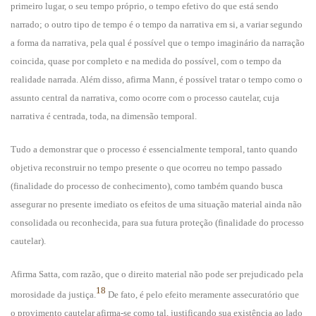
primeiro lugar, o seu tempo próprio, o tempo efetivo do que está sendo
narrado; o outro tipo de tempo é o tempo da narrativa em si, a variar segundo
a forma da narrativa, pela qual é possível que o tempo imaginário da narração
coincida, quase por completo e na medida do possível, com o tempo da
realidade narrada. Além disso, afirma Mann, é possível tratar o tempo como o
assunto central da narrativa, como ocorre com o processo cautelar, cuja
narrativa é centrada, toda, na dimensão temporal.
Tudo a demonstrar que o processo é essencialmente temporal, tanto quando
objetiva reconstruir no tempo presente o que ocorreu no tempo passado
(finalidade do processo de conhecimento), como também quando busca
assegurar no presente imediato os efeitos de uma situação material ainda não
consolidada ou reconhecida, para sua futura proteção (finalidade do processo
cautelar).
Afirma Satta, com razão, que o direito material não pode ser prejudicado pela
18
morosidade da justiça.
De fato, é pelo efeito meramente assecuratório que
o provimento cautelar afirma-se como tal, justificando sua existência ao lado