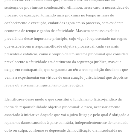
sentença de provimento condenatório, eliminou, nesse caso, a necessidade do
processo de execução, tornando mais próximas no tempo as fases de
conhecimento e execução, embutidas agora em só processo, com evidente
economia de tempo e ganho de efetividade. Mas sem com isso excluir a
prevalência desse importante princípio, cujo vigor é representado nas regras
que estabelecem a responsabilidade objetiva processual, cada vez mais
presentes e enfáticas, como é próprio de um sistema processual que considera
prevalecente a efetividade em detrimento da segurança jurídica, mas que
exige, em contrapartida, que se garanta ao réu a recomposição dos danos que
venha a experimentar em virtude de uma atuação jurisdicional que depois se
revele objetivamente injusta, tanto que revogada.
Identifica-se desse modo o que constitui o fundamento fático-jurídico da
teoria da responsabilidade objetiva processual: o risco, necessariamente
associado à iniciativa daquele que vai a juízo litigar, e pelo qual é obrigado a
reparar os danos causados à parte contrária, independentemente de ter atuado
dolo ou culpa, conforme se depreende da modificação ora introduzida no