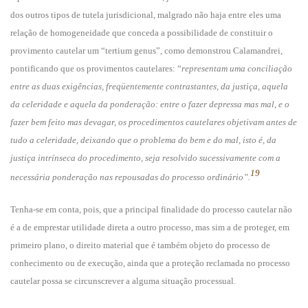
dos outros tipos de tutela jurisdicional, malgrado não haja entre eles uma
relação de homogeneidade que conceda a possibilidade de constituir o
provimento cautelar um “tertium genus”, como demonstrou Calamandrei,
pontificando que os provimentos cautelares: “
representam uma conciliação
entre as duas exigências, freqüentemente contrastantes, da justiça, aquela
da celeridade e aquela da ponderação: entre o fazer depressa mas mal, e o
fazer bem feito mas devagar, os procedimentos cautelares objetivam antes de
tudo a celeridade, deixando que o problema do bem e do mal, isto é, da
justiça intrínseca do procedimento, seja resolvido sucessivamente com a
19
necessária ponderação nas repousadas do processo ordinário”.
Tenha-se em conta, pois, que a principal finalidade do processo cautelar não
é a de emprestar utilidade direta a outro processo, mas sim a de proteger, em
primeiro plano, o direito material que é também objeto do processo de
conhecimento ou de execução, ainda que a proteção reclamada no processo
cautelar possa se circunscrever a alguma situação processual.