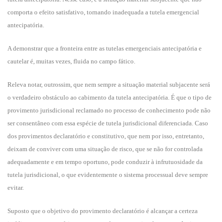
comporta o efeito satisfativo, tornando inadequada a tutela emergencial
antecipatória.
A demonstrar que a fronteira entre as tutelas emergenciais antecipatória e
cautelar é, muitas vezes, fluida no campo fático.
Releva notar, outrossim, que nem sempre a situação material subjacente será
o verdadeiro obstáculo ao cabimento da tutela antecipatória. É que o tipo de
provimento jurisdicional reclamado no processo de conhecimento pode não
ser consentâneo com essa espécie de tutela jurisdicional diferenciada. Caso
dos provimentos declaratório e constitutivo, que nem por isso, entretanto,
deixam de conviver com uma situação de risco, que se não for controlada
adequadamente e em tempo oportuno, pode conduzir à infrutuosidade da
tutela jurisdicional, o que evidentemente o sistema processual deve sempre
evitar.
Suposto que o objetivo do provimento declaratório é alcançar a certeza