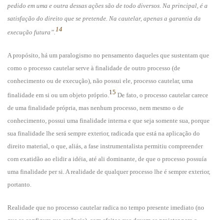
pedido em uma e outra dessas ações são de todo diversos. Na principal, é a
satisfação do direito que se pretende. Na cautelar, apenas a garantia da
14
execução futura”.
A propósito, há um paralogismo no pensamento daqueles que sustentam que
como o processo cautelar serve à finalidade de outro processo (de
conhecimento ou de execução), não possui ele, processo cautelar, uma
15
finalidade em si ou um objeto próprio.
De fato, o processo cautelar carece
de uma finalidade própria, mas nenhum processo, nem mesmo o de
conhecimento, possui uma finalidade interna e que seja somente sua, porque
sua finalidade lhe será sempre exterior, radicada que está na aplicação do
direito material, o que, aliás, a fase instrumentalista permitiu compreender
com exatidão ao elidir a idéia, até ali dominante, de que o processo possuía
uma finalidade per si. A realidade de qualquer processo lhe é sempre exterior,
portanto.
Realidade que no processo cautelar radica no tempo presente imediato (no