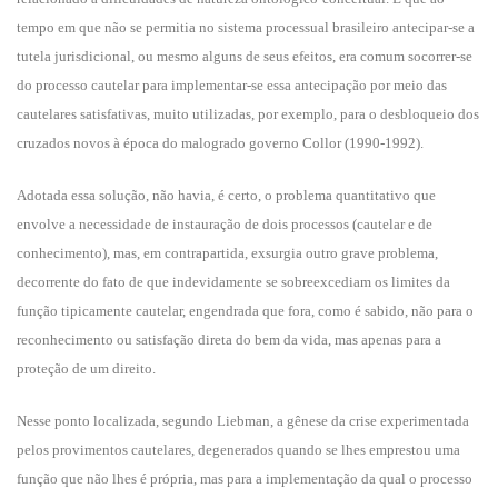
tempo em que não se permitia no sistema processual brasileiro antecipar-se a
tutela jurisdicional, ou mesmo alguns de seus efeitos, era comum socorrer-se
do processo cautelar para implementar-se essa antecipação por meio das
cautelares satisfativas, muito utilizadas, por exemplo, para o desbloqueio dos
cruzados novos à época do malogrado governo Collor (1990-1992).
Adotada essa solução, não havia, é certo, o problema quantitativo que
envolve a necessidade de instauração de dois processos (cautelar e de
conhecimento), mas, em contrapartida, exsurgia outro grave problema,
decorrente do fato de que indevidamente se sobreexcediam os limites da
função tipicamente cautelar, engendrada que fora, como é sabido, não para o
reconhecimento ou satisfação direta do bem da vida, mas apenas para a
proteção de um direito.
Nesse ponto localizada, segundo Liebman, a gênese da crise experimentada
pelos provimentos cautelares, degenerados quando se lhes emprestou uma
função que não lhes é própria, mas para a implementação da qual o processo