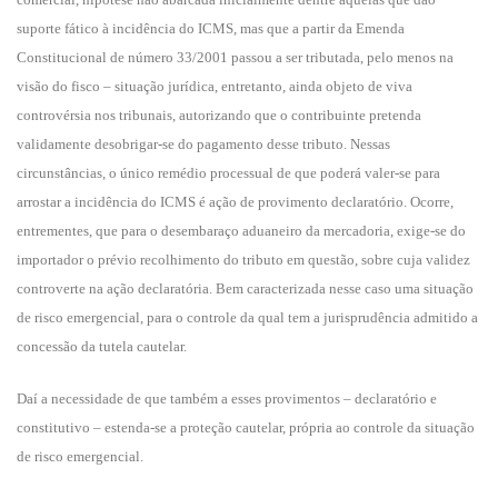
suporte fático à incidência do ICMS, mas que a partir da Emenda
Constitucional de número 33/2001 passou a ser tributada, pelo menos na
visão do fisco – situação jurídica, entretanto, ainda objeto de viva
controvérsia nos tribunais, autorizando que o contribuinte pretenda
validamente desobrigar-se do pagamento desse tributo. Nessas
circunstâncias, o único remédio processual de que poderá valer-se para
arrostar a incidência do ICMS é ação de provimento declaratório. Ocorre,
entrementes, que para o desembaraço aduaneiro da mercadoria, exige-se do
importador o prévio recolhimento do tributo em questão, sobre cuja validez
controverte na ação declaratória. Bem caracterizada nesse caso uma situação
de risco emergencial, para o controle da qual tem a jurisprudência admitido a
concessão da tutela cautelar.
Daí a necessidade de que também a esses provimentos – declaratório e
constitutivo – estenda-se a proteção cautelar, própria ao controle da situação
de risco emergencial.