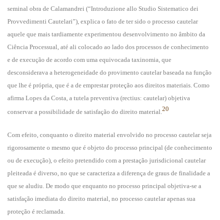
seminal obra de Calamandrei (“Introduzione allo Studio Sistematico dei
Provvedimenti Cautelari”), explica o fato de ter sido o processo cautelar
aquele que mais tardiamente experimentou desenvolvimento no âmbito da
Ciência Processual, até ali colocado ao lado dos processos de conhecimento
e de execução de acordo com uma equivocada taxinomia, que
desconsiderava a heterogeneidade do provimento cautelar baseada na função
que lhe é própria, que é a de emprestar proteção aos direitos materiais. Como
afirma Lopes da Costa, a tutela preventiva (rectius: cautelar) objetiva
20
conservar a possibilidade de satisfação do direito material.
Com efeito, conquanto o direito material envolvido no processo cautelar seja
rigorosamente o mesmo que é objeto do processo principal (de conhecimento
ou de execução), o efeito pretendido com a prestação jurisdicional cautelar
pleiteada é diverso, no que se caracteriza a diferença de graus de finalidade a
que se aludiu. De modo que enquanto no processo principal objetiva-se a
satisfação imediata do direito material, no processo cautelar apenas sua
proteção é reclamada.