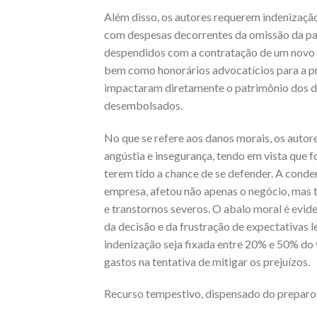
Além disso, os autores requerem indenizaçã
com despesas decorrentes da omissão da par
despendidos com a contratação de um novo es
bem como honorários advocatícios para a pr
impactaram diretamente o patrimônio dos de
desembolsados.
No que se refere aos danos morais, os autor
angústia e insegurança, tendo em vista que
terem tido a chance de se defender. A conde
empresa, afetou não apenas o negócio, mas 
e transtornos severos. O abalo moral é evide
da decisão e da frustração de expectativas 
indenização seja fixada entre 20% e 50% do 
gastos na tentativa de mitigar os prejuízos.
Recurso tempestivo, dispensado do prepar