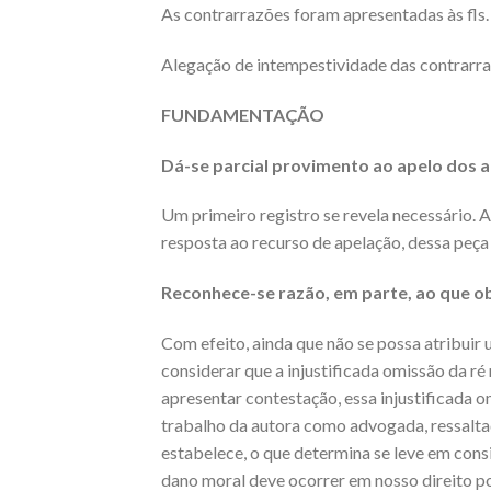
As contrarrazões foram apresentadas às fls
Alegação de intempestividade das contrarraz
FUNDAMENTAÇÃO
Dá-se parcial provimento ao apelo dos a
Um primeiro registro se revela necessário. A
resposta ao recurso de apelação, dessa peça 
Reconhece-se razão, em parte, ao que 
Com efeito, ainda que não se possa atribuir u
considerar que a injustificada omissão da ré 
apresentar contestação, essa injustificada 
trabalho da autora como advogada, ressalta
estabelece, o que determina se leve em cons
dano moral deve ocorrer em nosso direito po