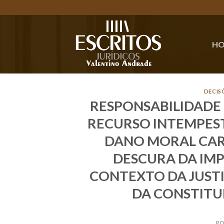
Skip
to
content
H
DECIS
RESPONSABILIDADE 
RECURSO INTEMPEST
DANO MORAL CAR
DESCURA DA IMP
CONTEXTO DA JUSTI
DA CONSTITU
PO