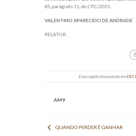
85, parágrafo 11, do CPC/2015.
VALENTINO APARECIDO DE ANDRADE
RELATOR
Esse registro foi postado em
DECI
AM9
QUANDO PERDER É GANHAR