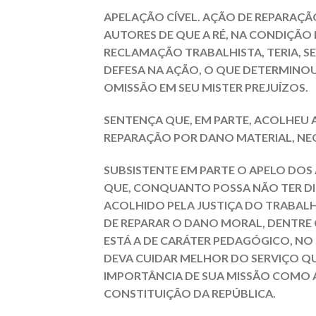
APELAÇÃO CÍVEL. AÇÃO DE REPARAÇÃ
AUTORES DE QUE A RÉ, NA CONDIÇÃ
RECLAMAÇÃO TRABALHISTA, TERIA, S
DEFESA NA AÇÃO, O QUE DETERMINO
OMISSÃO EM SEU MISTER PREJUÍZOS.
SENTENÇA QUE, EM PARTE, ACOLHEU
REPARAÇÃO POR DANO MATERIAL, NE
SUBSISTENTE EM PARTE O APELO DO
QUE, CONQUANTO POSSA NÃO TER DI
ACOLHIDO PELA JUSTIÇA DO TRABALH
DE REPARAR O DANO MORAL, DENTRE
ESTÁ A DE CARÁTER PEDAGÓGICO, NO 
DEVA CUIDAR MELHOR DO SERVIÇO QU
IMPORTÂNCIA DE SUA MISSÃO COMO 
CONSTITUIÇÃO DA REPÚBLICA.