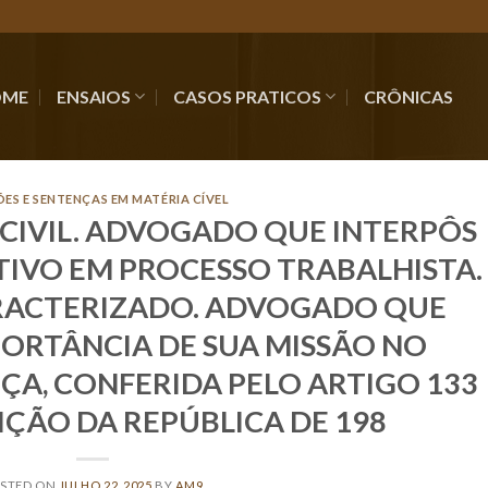
OME
ENSAIOS
CASOS PRATICOS
CRÔNICAS
ÕES E SENTENÇAS EM MATÉRIA CÍVEL
CIVIL. ADVOGADO QUE INTERPÔS
IVO EM PROCESSO TRABALHISTA.
ACTERIZADO. ADVOGADO QUE
ORTÂNCIA DE SUA MISSÃO NO
ÇA, CONFERIDA PELO ARTIGO 133
IÇÃO DA REPÚBLICA DE 198
STED ON
JULHO 22, 2025
BY
AM9