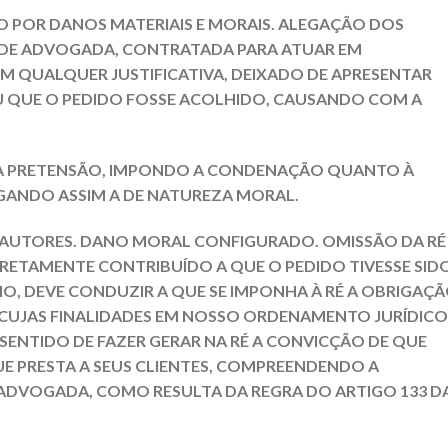
O POR DANOS MATERIAIS E MORAIS. ALEGAÇÃO DOS
O DE ADVOGADA, CONTRATADA PARA ATUAR EM
EM QUALQUER JUSTIFICATIVA, DEIXADO DE APRESENTAR
U QUE O PEDIDO FOSSE ACOLHIDO, CAUSANDO COM A
 A PRETENSÃO, IMPONDO A CONDENAÇÃO QUANTO À
GANDO ASSIM A DE NATUREZA MORAL.
S AUTORES. DANO MORAL CONFIGURADO. OMISSÃO DA RÉ
RETAMENTE CONTRIBUÍDO A QUE O PEDIDO TIVESSE SID
O, DEVE CONDUZIR A QUE SE IMPONHA À RÉ A OBRIGAÇ
 CUJAS FINALIDADES EM NOSSO ORDENAMENTO JURÍDICO
SENTIDO DE FAZER GERAR NA RÉ A CONVICÇÃO DE QUE
E PRESTA A SEUS CLIENTES, COMPREENDENDO A
ADVOGADA, COMO RESULTA DA REGRA DO ARTIGO 133 D