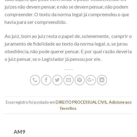
juízes não devem pensar, e não se devem pensar, não podem
compreender. O texto da norma legal já compreendeu o que
havia para ser compreendido.
Ao juiz, bom ao juiz resta o papel de, solenemente, cumprir o
juramento de fidelidade ao texto da norma legal, e, se jurou
obediência, não pode querer pensar. E por qual razão deveria
o juiz pensar, se o Legislador já pensou por ele.
Esse registro foi postado em
DIREITO PROCESSUAL CIVIL
.
Adicione aos
favoritos
.
AM9