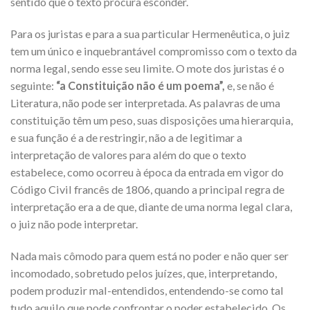
sentido que o texto procura esconder.
Para os juristas e para a sua particular Hermenêutica, o juiz
tem um único e inquebrantável compromisso com o texto da
norma legal, sendo esse seu limite. O mote dos juristas é o
seguinte:
“a Constituição não é um poema”,
e, se não é
Literatura, não pode ser interpretada. As palavras de uma
constituição têm um peso, suas disposições uma hierarquia,
e sua função é a de restringir, não a de legitimar a
interpretação de valores para além do que o texto
estabelece, como ocorreu à época da entrada em vigor do
Código Civil francês de 1806, quando a principal regra de
interpretação era a de que, diante de uma norma legal clara,
o juiz não pode interpretar.
Nada mais cômodo para quem está no poder e não quer ser
incomodado, sobretudo pelos juízes, que, interpretando,
podem produzir mal-entendidos, entendendo-se como tal
tudo aquilo que pode confrontar o poder estabelecido. Os