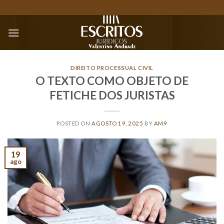
Skip
to
content
DIREITO PROCESSUAL CIVIL
O TEXTO COMO OBJETO DE
FETICHE DOS JURISTAS
POSTED ON
AGOSTO 19, 2025
BY
AM9
19
ago