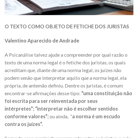
O TEXTO COMO OBJETO DE FETICHE DOS JURISTAS
Valentino Aparecido de Andrade
A Psicanálise talvez ajude a compreender por qual razão o
texto de uma norma legal é o fetiche dos juristas, os quais
acreditam que, diante de uma norma legal, os juízes não
podem senão que interpretar aquilo que a norma legal, ela
própria, de antemão definiu. Dentre os juristas, é comum
encontrar-se afirmações desse tipo:
“uma constituição não
foi escrita para ser reinventada por seus
intérpretes”;
“interpretar não é escolher sentidos
conforme valores”;
ou ainda, “
a norma é um escudo
contra os juízes”.