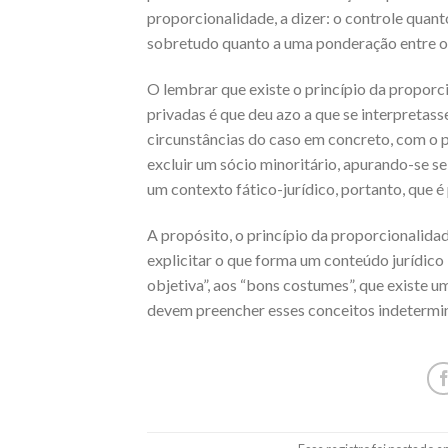
proporcionalidade, a dizer: o controle quanto
sobretudo quanto a uma ponderação entre os
​O lembrar que existe o princípio da proporc
privadas é que deu azo a que se interpretass
circunstâncias do caso em concreto, com o p
excluir um sócio minoritário, apurando-se se
um contexto fático-jurídico, portanto, que é
​A propósito, o princípio da proporcionalidad
explicitar o que forma um conteúdo jurídico
objetiva”, aos “bons costumes”, que existe u
devem preencher esses conceitos indetermi