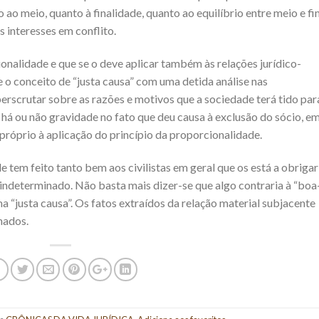
 ao meio, quanto à finalidade, quanto ao equilíbrio entre meio e fi
 interesses em conflito.
ionalidade e que se o deve aplicar também às relações jurídico-
e o conceito de “justa causa” com uma detida análise nas
erscrutar sobre as razões e motivos que a sociedade terá tido par
 há ou não gravidade no fato que deu causa à exclusão do sócio, e
 próprio à aplicação do princípio da proporcionalidade.
e tem feito tanto bem aos civilistas em geral que os está a obrigar
 indeterminado. Não basta mais dizer-se que algo contraria à “boa
ma “justa causa”. Os fatos extraídos da relação material subjacente
nados.