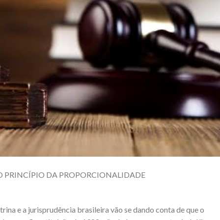
 DO PRINCÍPIO DA PROPORCIONALIDADE
rina e a jurisprudência brasileira vão se dando conta de que o