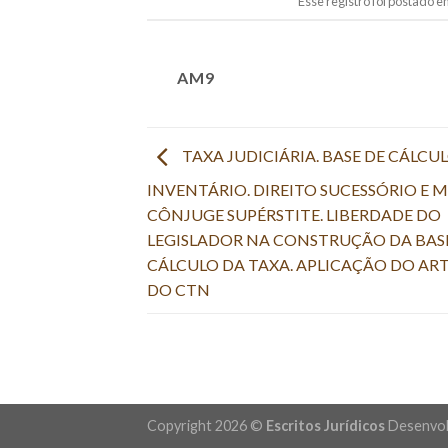
Esse registro foi postado 
AM9
TAXA JUDICIÁRIA. BASE DE CÁLCUL
INVENTÁRIO. DIREITO SUCESSÓRIO E
CÔNJUGE SUPÉRSTITE. LIBERDADE DO
LEGISLADOR NA CONSTRUÇÃO DA BAS
CÁLCULO DA TAXA. APLICAÇÃO DO ART
DO CTN
Copyright 2026 ©
Escritos Jurídicos
Desenvol