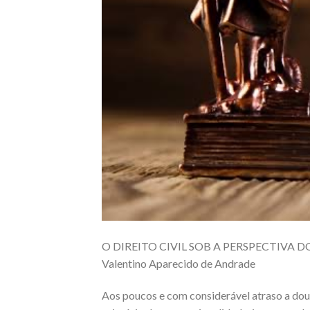
O DIREITO CIVIL SOB A PERSPECTIVA
​Valentino Aparecido de Andrade
​Aos poucos e com considerável atraso a dout