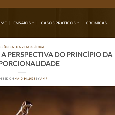
OME
ENSAIOS
CASOS PRATICOS
CRÔNICAS
CRÔNICAS DA VIDA JURÍDICA
B A PERSPECTIVA DO PRINCÍPIO DA
PORCIONALIDADE
OSTED ON
MAIO 14, 2023
BY
AM9