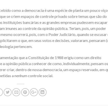
bido como a democracia é uma espécie de planta um pouco viço
 que se criem espaços de controle privado sobre temas que são do
as instituições bancárias e as grandes empresas pudessem escapar
am imunes ao controle da opinião pública. Teriam, pois, um poder
mesmo ocorrerá, pois, com o Poder Judiciário, quando se escusar 
plicitarem o que, em seus votos e decisões, valoraram, pensaram 
deologia pertencem.
ndamentação que a Constituição de 1988 erigiu como um direito
de a opinião pública conhecer de como, individualmente, pensam o
erer criar, dentro de nossa democracia, um espaço reservado, em 
etidas a nenhum controle social.