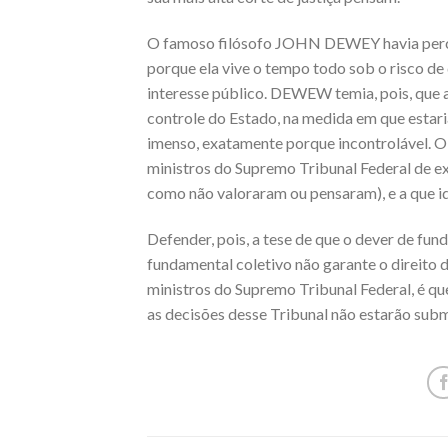
O famoso filósofo JOHN DEWEY havia perce
porque ela vive o tempo todo sob o risco de
interesse público. DEWEW temia, pois, que 
controle do Estado, na medida em que estari
imenso, exatamente porque incontrolável. O 
ministros do Supremo Tribunal Federal de ex
como não valoraram ou pensaram), e a que i
Defender, pois, a tese de que o dever de fu
fundamental coletivo não garante o direito 
ministros do Supremo Tribunal Federal, é qu
as decisões desse Tribunal não estarão subm