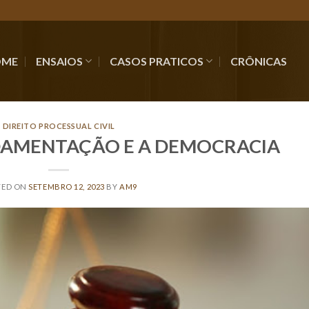
OME
ENSAIOS
CASOS PRATICOS
CRÔNICAS
DIREITO PROCESSUAL CIVIL
DAMENTAÇÃO E A DEMOCRACIA
TED ON
SETEMBRO 12, 2023
BY
AM9