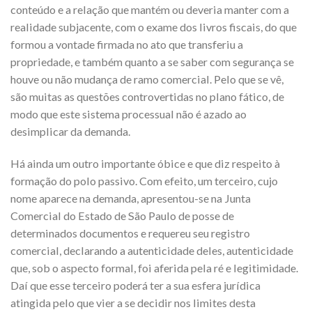
conteúdo e a relação que mantém ou deveria manter com a
realidade subjacente, com o exame dos livros fiscais, do que
formou a vontade firmada no ato que transferiu a
propriedade, e também quanto a se saber com segurança se
houve ou não mudança de ramo comercial. Pelo que se vê,
são muitas as questões controvertidas no plano fático, de
modo que este sistema processual não é azado ao
desimplicar da demanda.
Há ainda um outro importante óbice e que diz respeito à
formação do polo passivo. Com efeito, um terceiro, cujo
nome aparece na demanda, apresentou-se na Junta
Comercial do Estado de São Paulo de posse de
determinados documentos e requereu seu registro
comercial, declarando a autenticidade deles, autenticidade
que, sob o aspecto formal, foi aferida pela ré e legitimidade.
Daí que esse terceiro poderá ter a sua esfera jurídica
atingida pelo que vier a se decidir nos limites desta