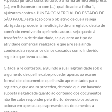
A pessoa jurídica constituída sob a forma de microempresa,
(…), em litisconsórcio com (…), qualificados a folha 1,
ajuizaram contra a JUNTA COMERCIAL DO ESTADO DE
SÃO PAULO esta ação com o objetivo de que a ré seja
obrigada a proceder à invalidação de um registro de ato de
comércio envolvendo a primeira autora, seja quanto à
transferência de titularidade, seja quanto ao tipo de
atividade comercial realizada, e que a ré seja ainda
condenada a reparar os danos causados com o indevido
registro que levou a cabo.
Citada, a ré contestou, arguindo a sua ilegitimidade sob o
argumento de que lhe cabe proceder apenas ao exame
formal dos documentos que lhe são apresentados para
registro, e que assim procedeu, de modo que, em havendo
suposta ilegalidade quanto ao conteúdo dos documentos,
não lhe cabe responder pelo ilícito, devendo os autores
acionarem a pessoa que apresentou os documentos a
registro.