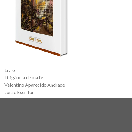
Livro
Litigância de má fé
Valentino Aparecido Andrade
Juiz e Escritor
Copyright 2026 ©
Escritos Jurídicos
Desenvolvido por
AM9