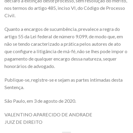
declaro a extinção deste processo, sem resolução do mérito,
nos termos do artigo 485, inciso VI, do Código de Processo
Civil.
Quanto a encargos de sucumbência, prevalece a regra do
artigo 55 da Lei federal de número 9.099, de modo que, em
não se tendo caracterizado a prática pelos autores de ato
que configure a litigância de má-fé, não se lhes pode impor o
pagamento de qualquer encargo dessa natureza, sequer
honorários de advogado.
Publique-se, registre-se e sejam as partes intimadas desta
Sentença.
São Paulo, em 3 de agosto de 2020.
VALENTINO APARECIDO DE ANDRADE
JUIZ DE DIREITO