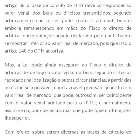
artigo 38, a base de cálculo do ITBI deve corresponder ao
valor venal dos bens ou direitos transmitidos, segundo
arbitramento que a Lei pode conferir ao contribuinte,
embora remanescendo em mãos do Fisco o direito de
arbitrar outro valor, se aquele declarado pelo contribuinte
se mostrar inferior ao valor real de mercado, pois que isso o
artigo 148 do CTN autoriza.
Mas, a Lei pode ainda assegurar ao Fisco o direito de
arbitrar desde logo o valor venal do bem, segundo critérios
radicados na localização e outras circunstâncias, a partir das
quais lhe seja possível, com razoável precisão, quantificar o
valor real de mercado, que pode, outrossim, ser coincidente
com o valor venal adotado para o IPTU, e normalmente
assim se dá, por coerência, mas que poderá, sem óbice, ser-
lhe superior.
Com efeito, sobre serem diversas as bases de cálculo do