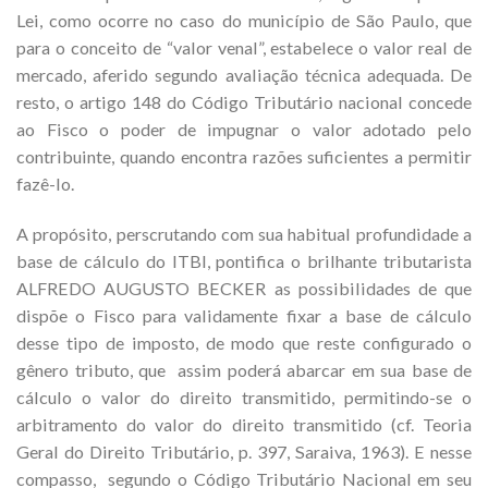
Lei, como ocorre no caso do município de São Paulo, que
para o conceito de “valor venal”, estabelece o valor real de
mercado, aferido segundo avaliação técnica adequada. De
resto, o artigo 148 do Código Tributário nacional concede
ao Fisco o poder de impugnar o valor adotado pelo
contribuinte, quando encontra razões suficientes a permitir
fazê-lo.
A propósito, perscrutando com sua habitual profundidade a
base de cálculo do ITBI, pontifica o brilhante tributarista
ALFREDO AUGUSTO BECKER as possibilidades de que
dispõe o Fisco para validamente fixar a base de cálculo
desse tipo de imposto, de modo que reste configurado o
gênero tributo, que assim poderá abarcar em sua base de
cálculo o valor do direito transmitido, permitindo-se o
arbitramento do valor do direito transmitido (cf. Teoria
Geral do Direito Tributário, p. 397, Saraiva, 1963). E nesse
compasso, segundo o Código Tributário Nacional em seu