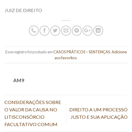
JUIZ DE DIREITO
Esse registro foi postado em
CASOS PRÁTICOS – SENTENÇAS
.
Adicione
aos favoritos
.
AM9
CONSIDERAÇÕES SOBRE
O VALOR DA CAUSA NO
DIREITO A UM PROCESSO
LITISCONSÓRCIO
JUSTO E SUA APLICAÇÃO
FACULTATIVO COMUM