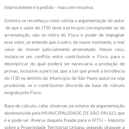
Improcedente é o pedido – mas com ressalva.
Embora se reconheça como válida a argumentação do autor
de que o valor do ITBI deve a princípio corresponder ao da
arrematação, não se retira do Fisco o poder de impugnar
esse valor, se entende que é outro, de maior montante, o real
valor do imóvel judicialmente arrematado. Nesse caso,
instala-se um conflito entre contribuinte e Fisco, para o
desimplicar do qual poderá ser necessária a produção de
provas, inclusive a pericial, que a Lei que prevê a incidência
do ITBI no âmbito do Município de São Paulo autoriza seja
produzida, se o contribuinte discorda da base de cálculo
exigida pelo Fisco.
Base de cálculo, cabe observar, na esteira da argumentação
desenvolvida pela MUNICIPALIDADE DE SÃO PAULO, que
é e pode ser diversa daquela fixada para o IPTU – Imposto
sobre a Propriedade Territorial Urbana, segundo dispuser a