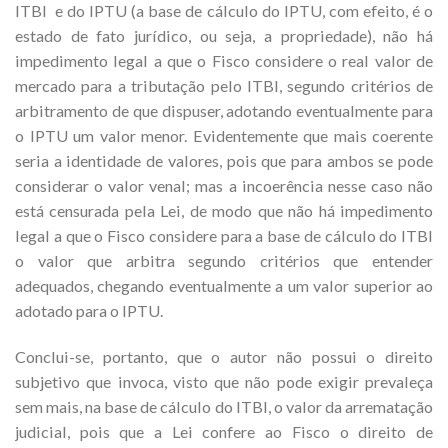
ITBI e do IPTU (a base de cálculo do IPTU, com efeito, é o
estado de fato jurídico, ou seja, a propriedade), não há
impedimento legal a que o Fisco considere o real valor de
mercado para a tributação pelo ITBI, segundo critérios de
arbitramento de que dispuser, adotando eventualmente para
o IPTU um valor menor. Evidentemente que mais coerente
seria a identidade de valores, pois que para ambos se pode
considerar o valor venal; mas a incoerência nesse caso não
está censurada pela Lei, de modo que não há impedimento
legal a que o Fisco considere para a base de cálculo do ITBI
o valor que arbitra segundo critérios que entender
adequados, chegando eventualmente a um valor superior ao
adotado para o IPTU.
Conclui-se, portanto, que o autor não possui o direito
subjetivo que invoca, visto que não pode exigir prevaleça
sem mais, na base de cálculo do ITBI, o valor da arrematação
judicial, pois que a Lei confere ao Fisco o direito de