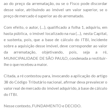
ao do preço da arrematação, ou se o Fisco pode discordar
desse valor, atribuindo ao imóvel um valor superior, se o
preço de mercado é superior ao do arrematado.
Com efeito, o autor, (…), qualificado a folha 1, adquiriu, em
hasta pública, o imóvel localizado na rua (…), nesta Capital,
e sustenta, pois, que a base de cálculo do ITBI, incidente
sobre a aquisição desse imóvel, deve corresponder ao valor
da arrematação, objetivando, pois, seja a ré,
MUNICIPALIDADE DE SÃO PAULO, condenada a restituir-
lhe o que recebeu a maior.
Citada, a ré contestou para, invocando a aplicação do artigo
38 do Código Tributário nacional, afirmar deva prevalecer o
valor real de mercado do imóvel adquirido, à base de cálculo
do ITBI.
Nesse contexto, FUNDAMENTO e DECIDO.