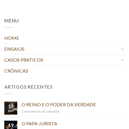
MENU
HOME
ENSAIOS
CASOS PRATICOS
CRÔNICAS
ARTIGOS RECENTES
O REINO E O PODER DA VERDADE
19
jun
em
Comentários desativados
O
REINO
O PAPA JURISTA
19
E