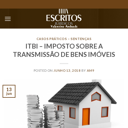
Skip
to
content
CASOS PRÁTICOS – SENTENÇAS
ITBI – IMPOSTO SOBRE A
TRANSMISSÃO DE BENS IMÓVEIS
POSTED ON
JUNHO 13, 2018
BY
AM9
13
jun