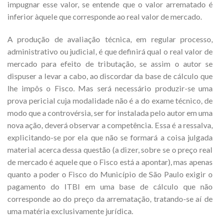
impugnar esse valor, se entende que o valor arrematado é
inferior àquele que corresponde ao real valor de mercado.
A produção de avaliação técnica, em regular processo,
administrativo ou judicial, é que definirá qual o real valor de
mercado para efeito de tributação, se assim o autor se
dispuser a levar a cabo, ao discordar da base de cálculo que
lhe impôs o Fisco. Mas será necessário produzir-se uma
prova pericial cuja modalidade não é a do exame técnico, de
modo que a controvérsia, ser for instalada pelo autor em uma
nova ação, deverá observar a competência. Essa é a ressalva,
explicitando-se por ela que não se formará a coisa julgada
material acerca dessa questão (a dizer, sobre se o preço real
de mercado é aquele que o Fisco está a apontar), mas apenas
quanto a poder o Fisco do Município de São Paulo exigir o
pagamento do ITBI em uma base de cálculo que não
corresponde ao do preço da arrematação, tratando-se aí de
uma matéria exclusivamente jurídica.