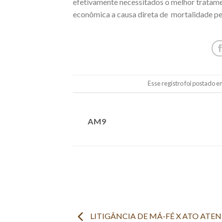
efetivamente necessitados o melhor tratamen
econômica a causa direta de mortalidade pe
Esse registro foi postado 
AM9
LITIGÂNCIA DE MÁ-FÉ X ATO ATE