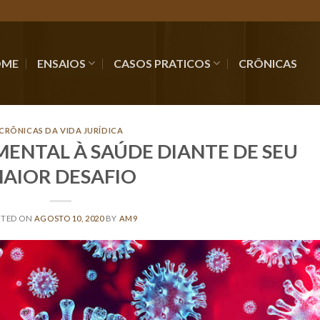
OME
ENSAIOS
CASOS PRATICOS
CRÔNICAS
CRÔNICAS DA VIDA JURÍDICA
MENTAL À SAÚDE DIANTE DE SEU
AIOR DESAFIO
STED ON
AGOSTO 10, 2020
BY
AM9