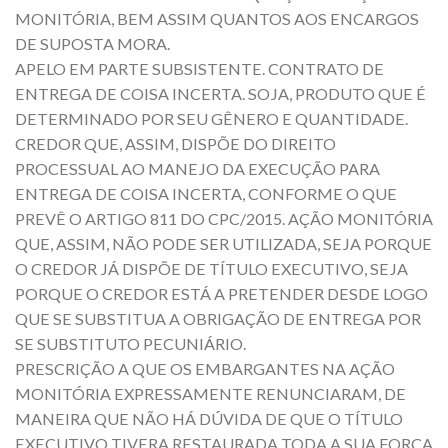
MONITÓRIA, BEM ASSIM QUANTOS AOS ENCARGOS
DE SUPOSTA MORA.
APELO EM PARTE SUBSISTENTE. CONTRATO DE
ENTREGA DE COISA INCERTA. SOJA, PRODUTO QUE É
DETERMINADO POR SEU GÊNERO E QUANTIDADE.
CREDOR QUE, ASSIM, DISPÕE DO DIREITO
PROCESSUAL AO MANEJO DA EXECUÇÃO PARA
ENTREGA DE COISA INCERTA, CONFORME O QUE
PREVÊ O ARTIGO 811 DO CPC/2015. AÇÃO MONITÓRIA
QUE, ASSIM, NÃO PODE SER UTILIZADA, SEJA PORQUE
O CREDOR JÁ DISPÕE DE TÍTULO EXECUTIVO, SEJA
PORQUE O CREDOR ESTÁ A PRETENDER DESDE LOGO
QUE SE SUBSTITUA A OBRIGAÇÃO DE ENTREGA POR
SE SUBSTITUTO PECUNIÁRIO.
PRESCRIÇÃO A QUE OS EMBARGANTES NA AÇÃO
MONITÓRIA EXPRESSAMENTE RENUNCIARAM, DE
MANEIRA QUE NÃO HÁ DÚVIDA DE QUE O TÍTULO
EXECUTIVO TIVERA RESTAURADA TODA A SUA FORÇA