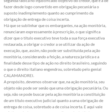
segunda radica no injustificado objetivo do credor, que é a de
fazer desde logo convertido em obrigação pecuniária o
suposto inadimplemento quanto ao cumprimento da
obrigação de entrega de coisa incerta.
Há que se sublinhar que os embargantes, na ação monitória,
renunciaram expressamente à prescrição, o que significa
dizer que o título executivo teve toda a sua força executiva
restaurada, a obrigar o credor a se utilizar da ação de
execução, que, assim, não pode ser substituída pela ação
monitória, considerando a feição, a natureza jurídica e a
finalidade desse tipo de ação no direito brasileiro, seguindo
o que o direito italiano engendrou, sobretudo pelo genial
CALAMANDREI.
A propósito, devemos observar que, na ação monitória, seu
objeto não pode ser senão que uma obrigação pecuniária. Ou
seja, não se pode buscar pela ação monitória a constituição
de um título executivo judicial quanto a uma obrigação de
entrega de coisa, sobretudo a de coisa incerta. E aqui vale