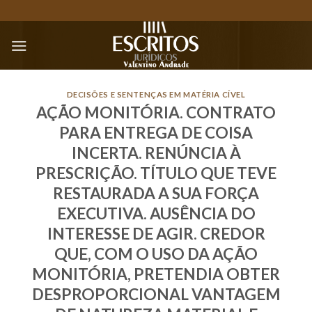
Skip
to
content
DECISÕES E SENTENÇAS EM MATÉRIA CÍVEL
AÇÃO MONITÓRIA. CONTRATO
PARA ENTREGA DE COISA
INCERTA. RENÚNCIA À
PRESCRIÇÃO. TÍTULO QUE TEVE
RESTAURADA A SUA FORÇA
EXECUTIVA. AUSÊNCIA DO
INTERESSE DE AGIR. CREDOR
QUE, COM O USO DA AÇÃO
MONITÓRIA, PRETENDIA OBTER
DESPROPORCIONAL VANTAGEM