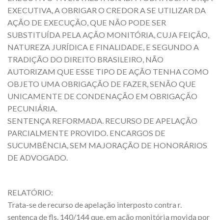
EXECUTIVA, A OBRIGAR O CREDOR A SE UTILIZAR DA
AÇÃO DE EXECUÇÃO, QUE NÃO PODE SER
SUBSTITUÍDA PELA AÇÃO MONITÓRIA, CUJA FEIÇÃO,
NATUREZA JURÍDICA E FINALIDADE, E SEGUNDO A
TRADIÇÃO DO DIREITO BRASILEIRO, NÃO
AUTORIZAM QUE ESSE TIPO DE AÇÃO TENHA COMO
OBJETO UMA OBRIGAÇÃO DE FAZER, SENÃO QUE
UNICAMENTE DE CONDENAÇÃO EM OBRIGAÇÃO
PECUNIÁRIA.
SENTENÇA REFORMADA. RECURSO DE APELAÇÃO
PARCIALMENTE PROVIDO. ENCARGOS DE
SUCUMBÊNCIA, SEM MAJORAÇÃO DE HONORÁRIOS
DE ADVOGADO.
RELATÓRIO:
Trata-se de recurso de apelação interposto contra r.
sentença de fls. 140/144 que, em ação monitória movida por