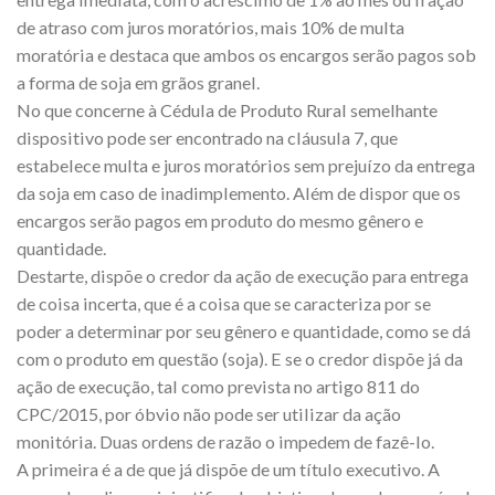
de atraso com juros moratórios, mais 10% de multa
moratória e destaca que ambos os encargos serão pagos sob
a forma de soja em grãos granel.
No que concerne à Cédula de Produto Rural semelhante
dispositivo pode ser encontrado na cláusula 7, que
estabelece multa e juros moratórios sem prejuízo da entrega
da soja em caso de inadimplemento. Além de dispor que os
encargos serão pagos em produto do mesmo gênero e
quantidade.
Destarte, dispõe o credor da ação de execução para entrega
de coisa incerta, que é a coisa que se caracteriza por se
poder a determinar por seu gênero e quantidade, como se dá
com o produto em questão (soja). E se o credor dispõe já da
ação de execução, tal como prevista no artigo 811 do
CPC/2015, por óbvio não pode ser utilizar da ação
monitória. Duas ordens de razão o impedem de fazê-lo.
A primeira é a de que já dispõe de um título executivo. A