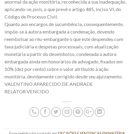
anormal da ação monitória, reconhecida a sua inadequação,
aplicando-se, pois, o que prevê o artigo 485, inciso VI, do
Código de Processo Civil.
Quanto aos encargos de sucumbência, consequentemente,
impõe-se à autora embargada a condenação, devendo
reembolsar ao réu-embargante o que este despendeu com
taxa judiciária e despesas processuais, com atualização
monetária a partir do desembolso, condenada a autora
embargada ainda em honorários de advogado, fixados em
10% (dez por cento) sobre o valor atribuído à ação
monitória, devidamente corrigido desde seu ajuizamento.
VALENTINO APARECIDO DE ANDRADE
RELATOR VENCIDO
Esse registro foi postado em
DECISÕES E SENTENÇAS EM MATÉRIA