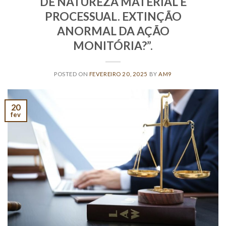
DE NATUREZA MATERIAL E
PROCESSUAL. EXTINÇÃO
ANORMAL DA AÇÃO
MONITÓRIA?”.
POSTED ON
FEVEREIRO 20, 2025
BY
AM9
20
fev