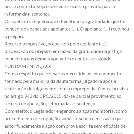
nesse contexto, seja o presente recurso provido para a
reforma da r. sentença.
Os apelantes requereram o benefício da gratuidade que foi
concedido apenas aos apelantes (…). O apelante (…) recolheu
o preparo.
Recurso tempestivo, preparado pelo apelante (…),
dispensado do preparo em razão da gratuidade da justiça
concedida aos demais apelantes e contra-arrazoado.
FUNDAMENTAÇÃO:
Com o respeito que é deveras merecido ao entendimento
formado pela maioria da douta turma julgadora após a
realização de julgamento com o emprego da técnica prevista
no artigo 942 do CPC/2015, dá-se parcial provimento ao
recurso de apelação, reformada a r. sentença.
Com efeito, o Legislador engendrou a ação monitória, como
procedimento de cognição sumária, sendo necessário que
autor fundamente a ação com prova escrita sem eficácia de
título executivo exigindo quantia em dinheiro, entrega de