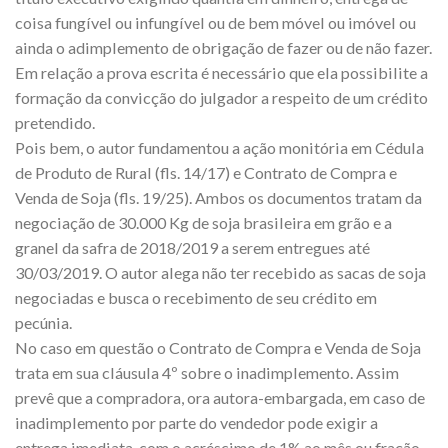
coisa fungível ou infungível ou de bem móvel ou imóvel ou
ainda o adimplemento de obrigação de fazer ou de não fazer.
Em relação a prova escrita é necessário que ela possibilite a
formação da convicção do julgador a respeito de um crédito
pretendido.
Pois bem, o autor fundamentou a ação monitória em Cédula
de Produto de Rural (fls. 14/17) e Contrato de Compra e
Venda de Soja (fls. 19/25). Ambos os documentos tratam da
negociação de 30.000 Kg de soja brasileira em grão e a
granel da safra de 2018/2019 a serem entregues até
30/03/2019. O autor alega não ter recebido as sacas de soja
negociadas e busca o recebimento de seu crédito em
pecúnia.
No caso em questão o Contrato de Compra e Venda de Soja
trata em sua cláusula 4º sobre o inadimplemento. Assim
prevê que a compradora, ora autora-embargada, em caso de
inadimplemento por parte do vendedor pode exigir a
entrega imediata, com o acréscimo de 1% ao mês ou fração