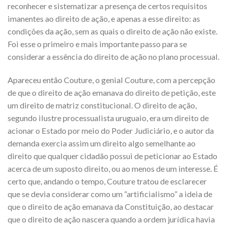
reconhecer e sistematizar a presença de certos requisitos
imanentes ao direito de ação, e apenas a esse direito: as
condições da ação, sem as quais o direito de ação não existe.
Foi esse o primeiro e mais importante passo para se
considerar a essência do direito de ação no plano processual.
Apareceu então Couture, o genial Couture, com a percepção
de que o direito de ação emanava do direito de petição, este
um direito de matriz constitucional. O direito de ação,
segundo ilustre processualista uruguaio, era um direito de
acionar o Estado por meio do Poder Judiciário, e o autor da
demanda exercia assim um direito algo semelhante ao
direito que qualquer cidadão possui de peticionar ao Estado
acerca de um suposto direito, ou ao menos de um interesse. É
certo que, andando o tempo, Couture tratou de esclarecer
que se devia considerar como um “artificialismo” a ideia de
que o direito de ação emanava da Constituição, ao destacar
que o direito de ação nascera quando a ordem jurídica havia