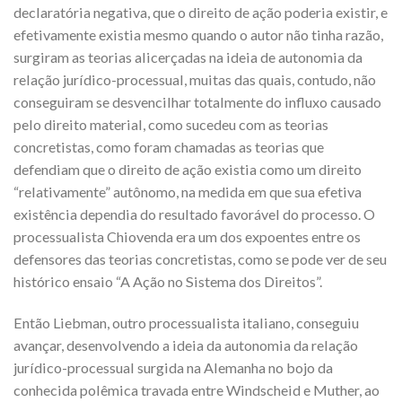
declaratória negativa, que o direito de ação poderia existir, e
efetivamente existia mesmo quando o autor não tinha razão,
surgiram as teorias alicerçadas na ideia de autonomia da
relação jurídico-processual, muitas das quais, contudo, não
conseguiram se desvencilhar totalmente do influxo causado
pelo direito material, como sucedeu com as teorias
concretistas, como foram chamadas as teorias que
defendiam que o direito de ação existia como um direito
“relativamente” autônomo, na medida em que sua efetiva
existência dependia do resultado favorável do processo. O
processualista Chiovenda era um dos expoentes entre os
defensores das teorias concretistas, como se pode ver de seu
histórico ensaio “A Ação no Sistema dos Direitos”.
Então Liebman, outro processualista italiano, conseguiu
avançar, desenvolvendo a ideia da autonomia da relação
jurídico-processual surgida na Alemanha no bojo da
conhecida polêmica travada entre Windscheid e Muther, ao