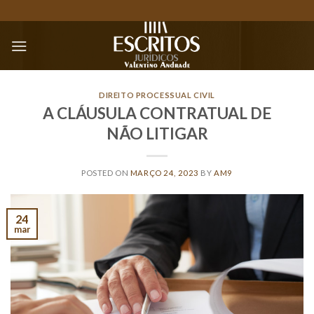
Skip
to
content
DIREITO PROCESSUAL CIVIL
A CLÁUSULA CONTRATUAL DE
NÃO LITIGAR
POSTED ON
MARÇO 24, 2023
BY
AM9
24
mar