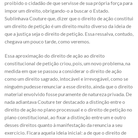
proibido o cidadão de que servisse de sua própria força para
impor um direito, obrigando-o a buscar o Estado.
Sublinhava Couture que, dizer que o direito de ação constitui
um direito de petição é um direito muito diverso da ideia de
que a justiça seja o direito de petição. Essa ressalva, contudo,
chegava um pouco tarde, como veremos.
Essa aproximação do direito de ação ao direito
constitucional de petição criou, pois, um novo problema, na
medida em que se passou a considerar o direito de ação
como um direito sagrado, intocável e irrevogável, como se
ninguém pudesse renunciar a esse direito, ainda que o direito
material envolvido fosse puramente de natureza privada. De
nada adiantava Couture ter destacado a distinção entre o
direito de ação no plano processual e o direito de petição no
plano constitucional, ao fixar a distinção entre um e outro
desses direitos quanto à manifestação da renuncia a seu
exercício. Ficara aquela ideia inicial: a de que o direito de