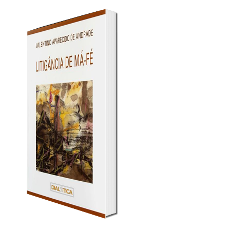
A
PESCAR