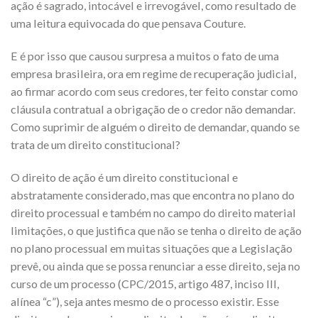
ação é sagrado, intocável e irrevogável, como resultado de
uma leitura equivocada do que pensava Couture.
E é por isso que causou surpresa a muitos o fato de uma
empresa brasileira, ora em regime de recuperação judicial,
ao firmar acordo com seus credores, ter feito constar como
cláusula contratual a obrigação de o credor não demandar.
Como suprimir de alguém o direito de demandar, quando se
trata de um direito constitucional?
O direito de ação é um direito constitucional e
abstratamente considerado, mas que encontra no plano do
direito processual e também no campo do direito material
limitações, o que justifica que não se tenha o direito de ação
no plano processual em muitas situações que a Legislação
prevê, ou ainda que se possa renunciar a esse direito, seja no
curso de um processo (CPC/2015, artigo 487, inciso III,
alínea “c”), seja antes mesmo de o processo existir. Esse