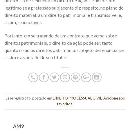
direito – o de renunciar ao direito de ação – é um direito
legítimo se a pretensão subjacente diz respeito, no plano do
direito material, a um direito patrimonial e transmissível e,
assim, renunciável.
Portanto, em se tratando de um contrato que versa sobre
direitos patrimoniais, o direito de ação pode ser, tanto
quanto o são os direitos patrimoniais, objeto de renúncia, se
assim é a vontade de seu titular.
Esse registro foi postado em
DIREITO PROCESSUAL CIVIL
.
Adicione aos
favoritos
.
AM9