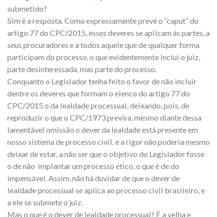
submetido?
Sim é a resposta. Como expressamente prevê o “caput” do
artigo 77 do CPC/2015, esses deveres se aplicam às partes, a
seus procuradores e a todos aquele que de qualquer forma
participam do processo, o que evidentemente inclui o juiz,
parte desinteressada, mas parte do processo.
Conquanto o Legislador tenha feito o favor de não incluir
dentre os deveres que formam o elenco do artigo 77 do
CPC/2015 o da lealdade processual, deixando, pois, de
reproduzir o que o CPC/1973 previra, mesmo diante dessa
lamentável omissão o dever da lealdade está presente em
nosso sistema de processo civil, e a rigor não poderia mesmo
deixar de estar, a não ser que o objetivo do Legislador fosse
o de não implantar um processo ético, o que é de do
impensável. Assim, não há duvidar de que o dever de
lealdade processual se aplica ao processo civil brasileiro, e
a ele se submete o juiz.
Mas o que é o dever de lealdade processual? É a velha e