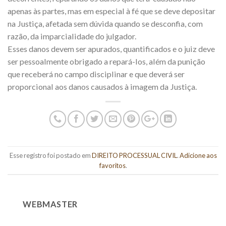
apenas às partes, mas em especial à fé que se deve depositar
na Justiça, afetada sem dúvida quando se desconfia, com
razão, da imparcialidade do julgador.
Esses danos devem ser apurados, quantificados e o juiz deve
ser pessoalmente obrigado a repará-los, além da punição
que receberá no campo disciplinar e que deverá ser
proporcional aos danos causados à imagem da Justiça.
Esse registro foi postado em
DIREITO PROCESSUAL CIVIL
.
Adicione aos
favoritos
.
WEBMASTER