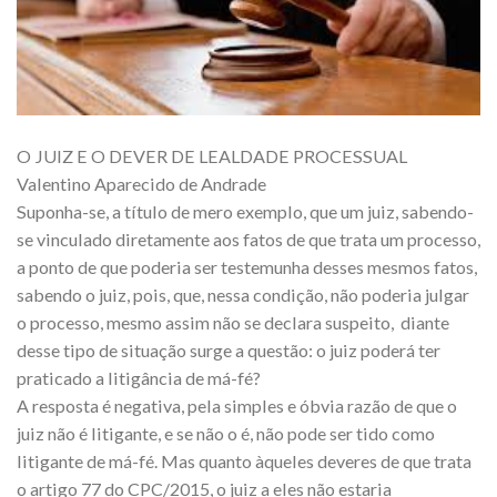
O JUIZ E O DEVER DE LEALDADE PROCESSUAL
Valentino Aparecido de Andrade
Suponha-se, a título de mero exemplo, que um juiz, sabendo-
se vinculado diretamente aos fatos de que trata um processo,
a ponto de que poderia ser testemunha desses mesmos fatos,
sabendo o juiz, pois, que, nessa condição, não poderia julgar
o processo, mesmo assim não se declara suspeito, diante
desse tipo de situação surge a questão: o juiz poderá ter
praticado a litigância de má-fé?
A resposta é negativa, pela simples e óbvia razão de que o
juiz não é litigante, e se não o é, não pode ser tido como
litigante de má-fé. Mas quanto àqueles deveres de que trata
o artigo 77 do CPC/2015, o juiz a eles não estaria